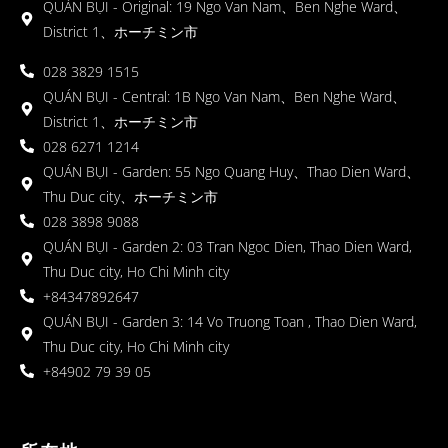
QUÁN BỤI - Original: 19 Ngo Van Nam、Ben Nghe Ward、
District 1、ホーチミン市
028 3829 1515
QUÁN BỤI - Central: 1B Ngo Van Nam、Ben Nghe Ward、
District 1、ホーチミン市
028 6271 1214
QUÁN BỤI - Garden: 55 Ngo Quang Huy、Thao Dien Ward、
Thu Duc city、ホーチミン市
028 3898 9088
QUÁN BỤI - Garden 2: 03 Tran Ngoc Dien, Thao Dien Ward,
Thu Duc city, Ho Chi Minh city
+84347892647
QUÁN BỤI - Garden 3: 14 Vo Truong Toan , Thao Dien Ward,
Thu Duc city, Ho Chi Minh city
+84902 79 39 05