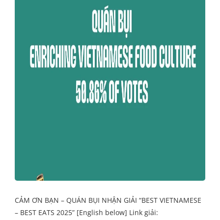
CẢM ƠN BẠN – QUÁN BỤI NHẬN GIẢI “BEST VIETNAMESE
– BEST EATS 2025” [English below] Link giải: