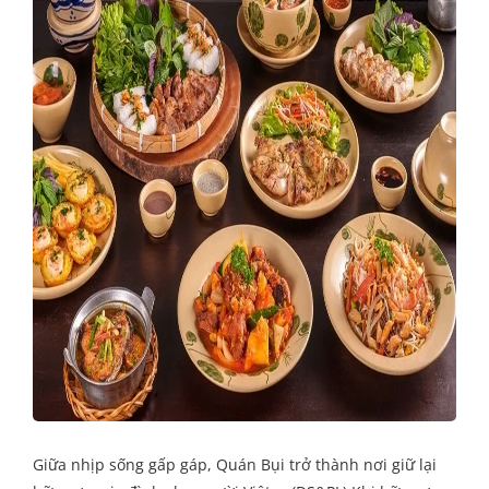
Giữa nhịp sống gấp gáp, Quán Bụi trở thành nơi giữ lại