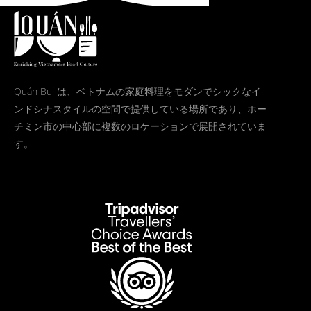
Quán Bụi は、ベトナムの家庭料理をモダンでシックなイ
ンドシナスタイルの空間で提供している場所であり、ホー
チミン市の中心部に複数のロケーションで展開されていま
す。