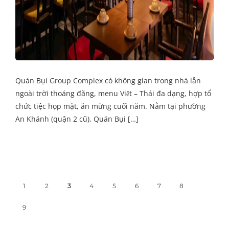
Quán Bụi Group Complex có không gian trong nhà lẫn
ngoài trời thoáng đãng, menu Việt – Thái đa dạng, hợp tổ
chức tiệc họp mặt, ăn mừng cuối năm. Nằm tại phường
An Khánh (quận 2 cũ), Quán Bụi […]
1
2
3
4
5
6
7
8
9