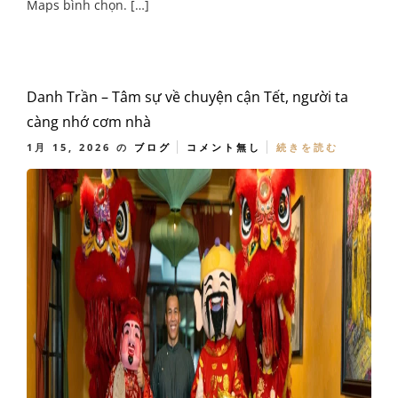
Maps bình chọn. […]
Danh Trần – Tâm sự về chuyện cận Tết, người ta
càng nhớ cơm nhà
1月 15, 2026
の
ブログ
コメント無し
続きを読む