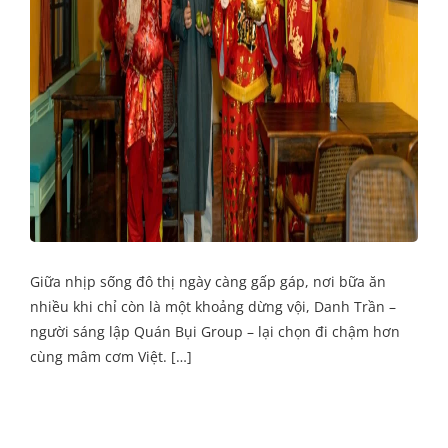
Giữa nhịp sống đô thị ngày càng gấp gáp, nơi bữa ăn
nhiều khi chỉ còn là một khoảng dừng vội, Danh Trần –
người sáng lập Quán Bụi Group – lại chọn đi chậm hơn
cùng mâm cơm Việt. […]