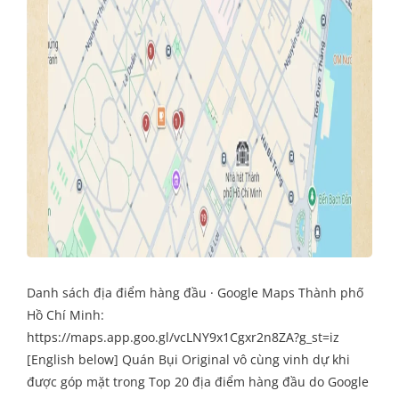
Danh sách địa điểm hàng đầu · Google Maps Thành phố
Hồ Chí Minh:
https://maps.app.goo.gl/vcLNY9x1Cgxr2n8ZA?g_st=iz
[English below] Quán Bụi Original vô cùng vinh dự khi
được góp mặt trong Top 20 địa điểm hàng đầu do Google