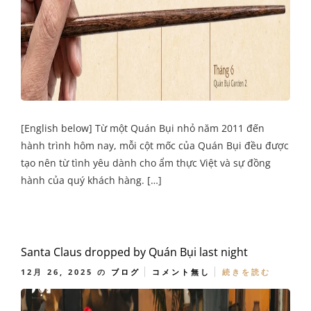
[English below] Từ một Quán Bụi nhỏ năm 2011 đến
hành trình hôm nay, mỗi cột mốc của Quán Bụi đều được
tạo nên từ tình yêu dành cho ẩm thực Việt và sự đồng
hành của quý khách hàng. […]
Santa Claus dropped by Quán Bụi last night
12月 26, 2025
の
ブログ
コメント無し
続きを読む