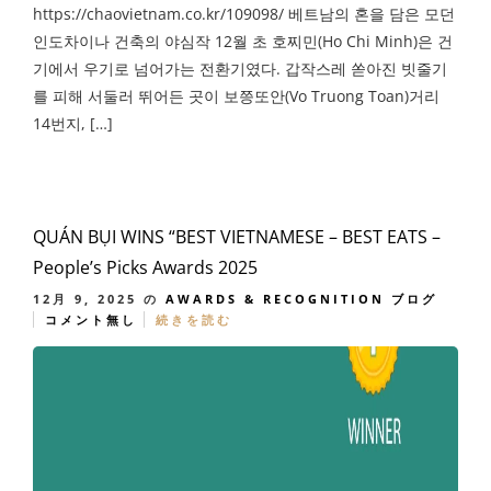
https://chaovietnam.co.kr/109098/ 베트남의 혼을 담은 모던
인도차이나 건축의 야심작 12월 초 호찌민(Ho Chi Minh)은 건
기에서 우기로 넘어가는 전환기였다. 갑작스레 쏟아진 빗줄기
를 피해 서둘러 뛰어든 곳이 보쯩또안(Vo Truong Toan)거리
14번지, […]
QUÁN BỤI WINS “BEST VIETNAMESE – BEST EATS –
People’s Picks Awards 2025
12月 9, 2025
の
AWARDS & RECOGNITION
ブログ
コメント無し
続きを読む