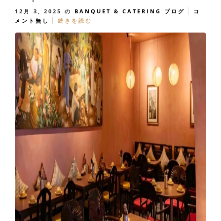
12月 3, 2025
の
BANQUET & CATERING
ブログ
コ
メント無し
続きを読む