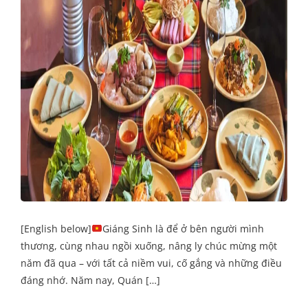
[English below]
Giáng Sinh là để ở bên người mình
thương, cùng nhau ngồi xuống, nâng ly chúc mừng một
năm đã qua – với tất cả niềm vui, cố gắng và những điều
đáng nhớ. Năm nay, Quán […]