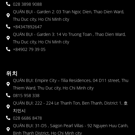
028 3898 9088
QUÁN BỤI - Garden 2: 03 Tran Ngoc Dien, Thao Dien Ward,
Thu Duc city, Ho Chi Minh city
+84347892647
QUÁN BỤI - Garden 3: 14 Vo Truong Toan , Thao Dien Ward,
Thu Duc city, Ho Chi Minh city
+84902 79 39 05
위치
QUÁN BỤI: Empire City – Tilia Residences, 04 D11 street, Thu
Thiem Ward, Thu Duc city, Ho Chi Minh city
0815 958 338
QUÁN BỤI: 222 - 224 Le Thanh Ton, Ben Thanh, District 1, 호
치민시
028 6686 8478
QUÁN BỤI: 31-D5 , Saigon Pearl Villas - 92 Nguyen Huu Canh,
Binh Thanh District, Ho Chi Minh city