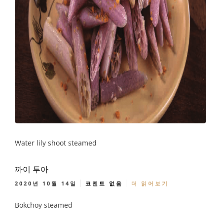
Water lily shoot steamed
까이 투아
2020년 10월 14일
코멘트 없음
더 읽어보기
Bokchoy steamed