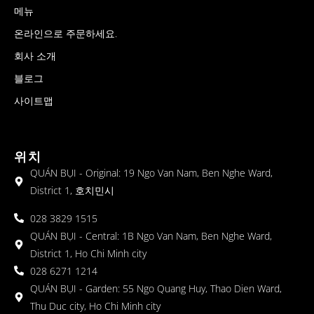
메뉴
온라인으로 주문하세요.
회사 소개
블로그
사이트맵
위치
QUÁN BỤI - Original: 19 Ngo Van Nam, Ben Nghe Ward,
District 1, 호치민시
028 3829 1515
QUÁN BỤI - Central: 1B Ngo Van Nam, Ben Nghe Ward,
District 1, Ho Chi Minh city
028 6271 1214
QUÁN BỤI - Garden: 55 Ngo Quang Huy, Thao Dien Ward,
Thu Duc city, Ho Chi Minh city