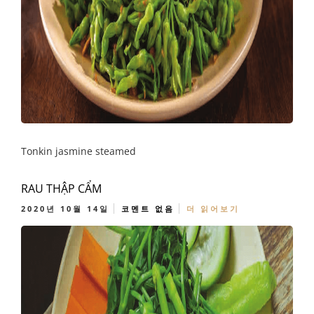
Tonkin jasmine steamed
RAU THẬP CẨM
2020년 10월 14일
코멘트 없음
더 읽어보기