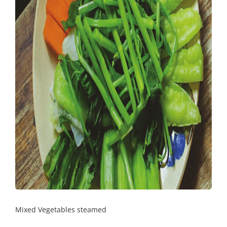
Mixed Vegetables steamed