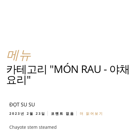
메뉴
카테고리 "MÓN RAU - 야채
요리"
ĐỌT SU SU
2023년 2월 23일
코멘트 없음
더 읽어보기
Chayote stem steamed