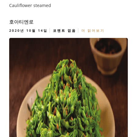
Cauliflower steamed
호아티엔로
2020년 10월 14일
코멘트 없음
더 읽어보기