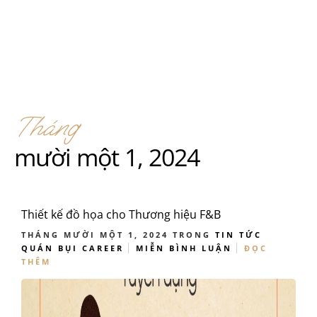
Tháng
mười một 1, 2024
Thiết kế đồ họa cho Thương hiệu F&B
THÁNG MƯỜI MỘT 1, 2024
TRONG
TIN TỨC
QUÁN BỤI CAREER
MIỄN BÌNH LUẬN
ĐỌC
THÊM