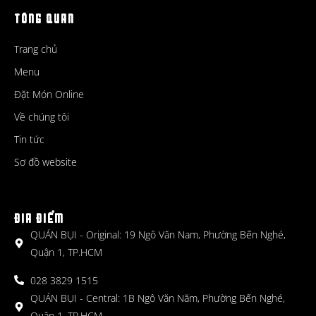
TỔNG QUAN
Trang chủ
Menu
Đặt Món Online
Về chúng tôi
Tin tức
Sơ đồ website
ĐỊA ĐIỂM
QUÁN BỤI - Original: 19 Ngô Văn Nam, Phường Bến Nghé,
Quận 1, TP.HCM
028 3829 1515
QUÁN BỤI - Central: 1B Ngô Văn Năm, Phường Bến Nghé,
Quận 1, TP.HCM