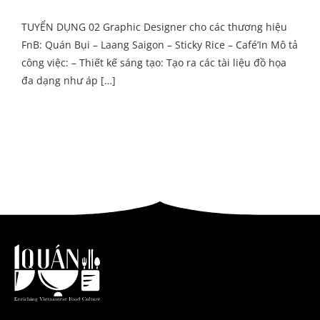
TUYỂN DỤNG 02 Graphic Designer cho các thương hiệu
FnB: Quán Bụi – Laang Saigon – Sticky Rice – Café’In Mô tả
công việc: – Thiết kế sáng tạo: Tạo ra các tài liệu đồ họa
đa dạng như áp […]