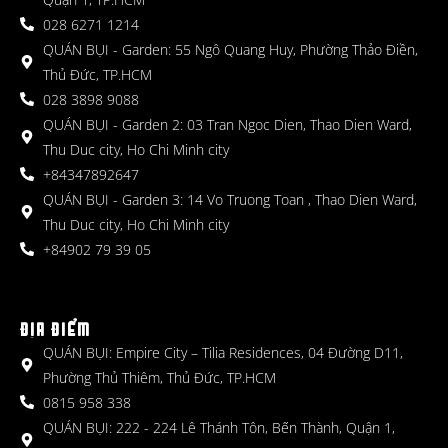
028 6271 1214
QUÁN BỤI - Garden: 55 Ngô Quang Huy, Phường Thảo Điền,
Thủ Đức, TP.HCM
028 3898 9088
QUÁN BỤI - Garden 2: 03 Tran Ngoc Dien, Thao Dien Ward,
Thu Duc city, Ho Chi Minh city
+84347892647
QUÁN BỤI - Garden 3: 14 Vo Truong Toan , Thao Dien Ward,
Thu Duc city, Ho Chi Minh city
+84902 79 39 05
ĐỊA ĐIỂM
QUÁN BỤI: Empire City – Tilia Residences, 04 Đường D11,
Phường Thủ Thiêm, Thủ Đức, TP.HCM
0815 958 338
QUÁN BỤI: 222 - 224 Lê Thánh Tôn, Bến Thành, Quận 1,