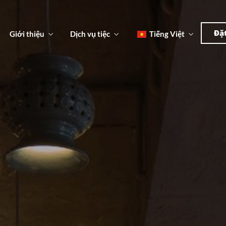
한국
简体
Đặ
Giới thiệu
Dịch vụ tiệc
Tiếng Việt
English
日本語
한국어
u
n
Đ
简体中文
u
n
Đ