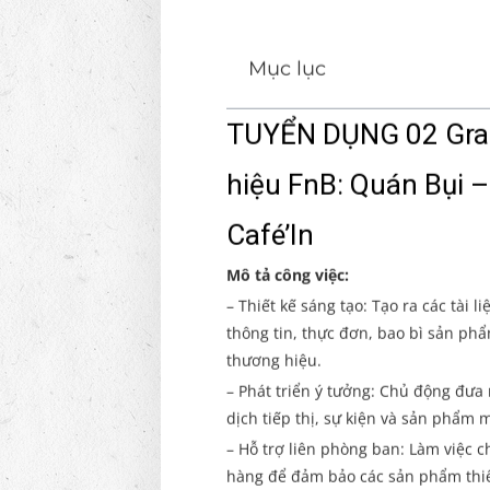
Mục lục
TUYỂN DỤNG 02 Grap
hiệu FnB: Quán Bụi –
Café’In
Mô tả công việc:
– Thiết kế sáng tạo: Tạo ra các tài
thông tin, thực đơn, bao bì sản ph
thương hiệu.
– Phát triển ý tưởng: Chủ động đưa
dịch tiếp thị, sự kiện và sản phẩm m
– Hỗ trợ liên phòng ban: Làm việc 
hàng để đảm bảo các sản phẩm thiế