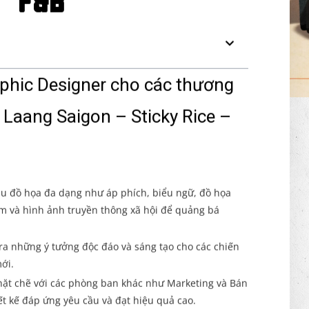
F&B
hic Designer cho các thương
 Laang Saigon – Sticky Rice –
 liệu đồ họa đa dạng như áp phích, biểu ngữ, đồ họa
ẩm và hình ảnh truyền thông xã hội để quảng bá
 ra những ý tưởng độc đáo và sáng tạo cho các chiến
ới.
chặt chẽ với các phòng ban khác như Marketing và Bán
t kế đáp ứng yêu cầu và đạt hiệu quả cao.