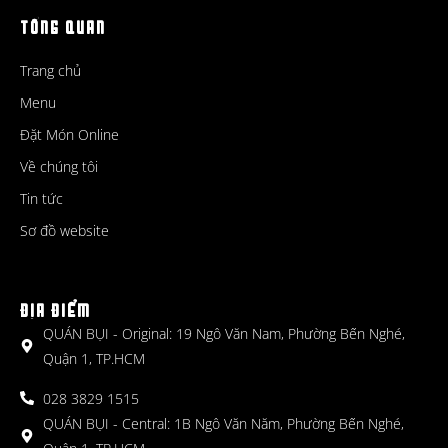
TỔNG QUAN
Trang chủ
Menu
Đặt Món Online
Về chúng tôi
Tin tức
Sơ đồ website
ĐỊA ĐIỂM
QUÁN BỤI - Original: 19 Ngô Văn Nam, Phường Bến Nghé,
Quận 1, TP.HCM
028 3829 1515
QUÁN BỤI - Central: 1B Ngô Văn Năm, Phường Bến Nghé,