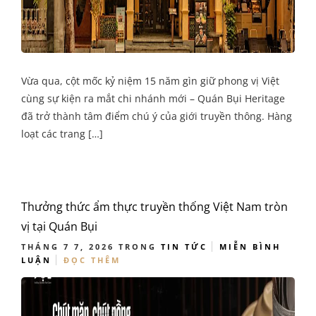
Vừa qua, cột mốc kỷ niệm 15 năm gìn giữ phong vị Việt
cùng sự kiện ra mắt chi nhánh mới – Quán Bụi Heritage
đã trở thành tâm điểm chú ý của giới truyền thông. Hàng
loạt các trang […]
Thưởng thức ẩm thực truyền thống Việt Nam tròn
vị tại Quán Bụi
THÁNG 7 7, 2026
TRONG
TIN TỨC
MIỄN BÌNH
LUẬN
ĐỌC THÊM