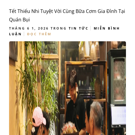
Tết Thiếu Nhi Tuyệt Vời Cùng Bữa Cơm Gia Đình Tại
Quán Bụi
THÁNG 6 1, 2026
TRONG
TIN TỨC
MIỄN BÌNH
LUẬN
ĐỌC THÊM