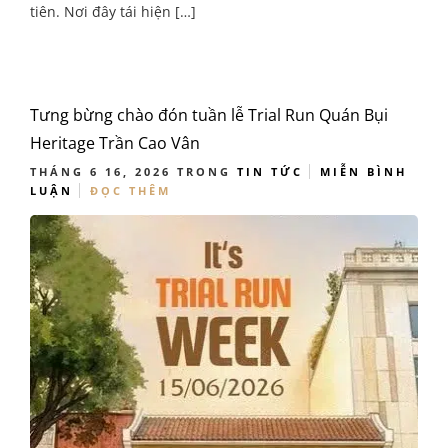
tiên. Nơi đây tái hiện […]
Tưng bừng chào đón tuần lễ Trial Run Quán Bụi
Heritage Trần Cao Vân
THÁNG 6 16, 2026
TRONG
TIN TỨC
MIỄN BÌNH
LUẬN
ĐỌC THÊM