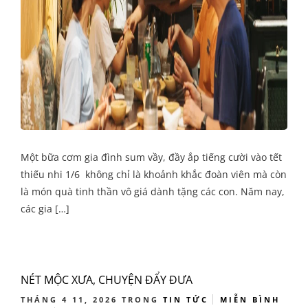
Một bữa cơm gia đình sum vầy, đầy ắp tiếng cười vào tết
thiếu nhi 1/6 không chỉ là khoảnh khắc đoàn viên mà còn
là món quà tinh thần vô giá dành tặng các con. Năm nay,
các gia […]
NÉT MỘC XƯA, CHUYỆN ĐẨY ĐƯA
THÁNG 4 11, 2026
TRONG
TIN TỨC
MIỄN BÌNH