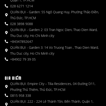
Quận 1, TP.HCM
028 6271 1214
QUÁN BỤI - Garden: 55 Ngô Quang Huy, Phường Thảo Điền,
Thủ Đức, TP.HCM
028 3898 9088
QUÁN BỤI - Garden 2: 03 Tran Ngoc Dien, Thao Dien Ward,
Thu Duc city, Ho Chi Minh city
+84347892647
QUÁN BỤI - Garden 3: 14 Vo Truong Toan , Thao Dien Ward,
Thu Duc city, Ho Chi Minh city
+84902 79 39 05
ĐỊA ĐIỂM
QUÁN BỤI: Empire City – Tilia Residences, 04 Đường D11,
Phường Thủ Thiêm, Thủ Đức, TP.HCM
0815 958 338
QUÁN BỤI: 222 - 224 Lê Thánh Tôn, Bến Thành, Quận 1,