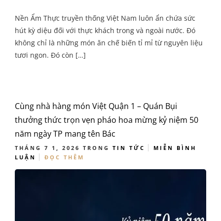
Nền Ẩm Thực truyền thống Việt Nam luôn ẩn chứa sức
hút kỳ diệu đối với thực khách trong và ngoài nước. Đó
không chỉ là những món ăn chế biến tỉ mỉ từ nguyên liệu
tươi ngon. Đó còn […]
Cùng nhà hàng món Việt Quận 1 – Quán Bụi
thưởng thức trọn vẹn pháo hoa mừng kỷ niệm 50
năm ngày TP mang tên Bác
THÁNG 7 1, 2026
TRONG
TIN TỨC
MIỄN BÌNH
LUẬN
ĐỌC THÊM