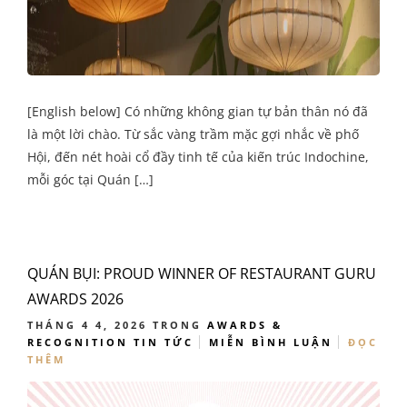
[English below] Có những không gian tự bản thân nó đã
là một lời chào. Từ sắc vàng trầm mặc gợi nhắc về phố
Hội, đến nét hoài cổ đầy tinh tế của kiến trúc Indochine,
mỗi góc tại Quán […]
QUÁN BỤI: PROUD WINNER OF RESTAURANT GURU
AWARDS 2026
THÁNG 4 4, 2026
TRONG
AWARDS &
RECOGNITION
TIN TỨC
MIỄN BÌNH LUẬN
ĐỌC
THÊM