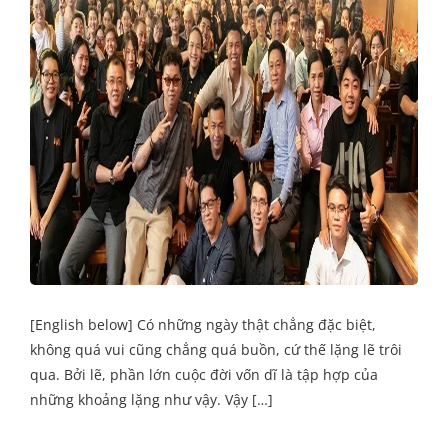
[English below] Có những ngày thật chẳng đặc biệt,
không quá vui cũng chẳng quá buồn, cứ thế lặng lẽ trôi
qua. Bởi lẽ, phần lớn cuộc đời vốn dĩ là tập hợp của
những khoảng lặng như vậy. Vậy […]