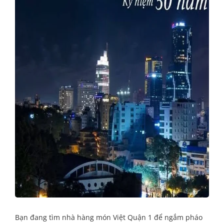
Bạn đang tìm nhà hàng món Việt Quận 1 để ngắm pháo