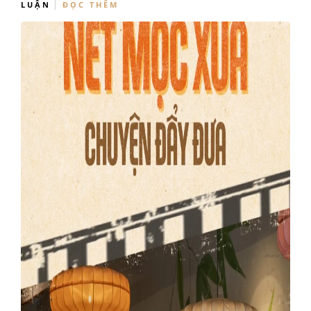
LUẬN
ĐỌC THÊM