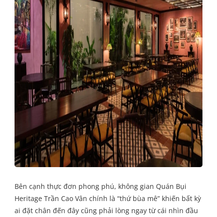
Bên cạnh thực đơn phong phú, không gian Quán Bụi
Heritage Trần Cao Vân chính là “thứ bùa mê” khiến bất kỳ
ai đặt chân đến đây cũng phải lòng ngay từ cái nhìn đầu