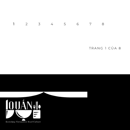
1
2
3
4
5
6
7
8
TRANG 1 CỦA 8