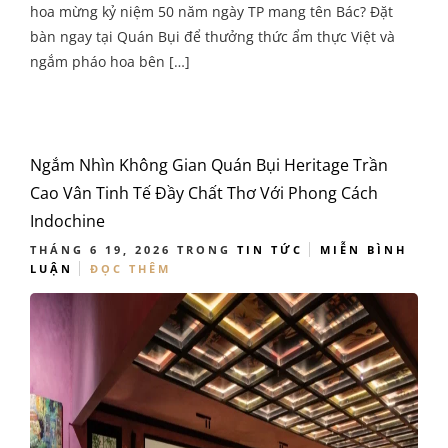
hoa mừng kỷ niệm 50 năm ngày TP mang tên Bác? Đặt
bàn ngay tại Quán Bụi để thưởng thức ẩm thực Việt và
ngắm pháo hoa bên […]
Ngắm Nhìn Không Gian Quán Bụi Heritage Trần
Cao Vân Tinh Tế Đầy Chất Thơ Với Phong Cách
Indochine
THÁNG 6 19, 2026
TRONG
TIN TỨC
MIỄN BÌNH
LUẬN
ĐỌC THÊM