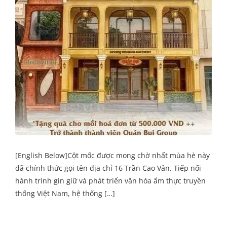
[English Below]Cột mốc được mong chờ nhất mùa hè này
đã chính thức gọi tên địa chỉ 16 Trần Cao Vân. Tiếp nối
hành trình gìn giữ và phát triển văn hóa ẩm thực truyền
thống Việt Nam, hệ thống […]