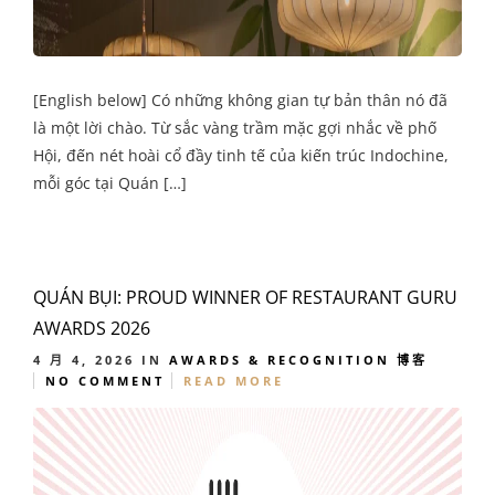
[English below] Có những không gian tự bản thân nó đã
là một lời chào. Từ sắc vàng trầm mặc gợi nhắc về phố
Hội, đến nét hoài cổ đầy tinh tế của kiến trúc Indochine,
mỗi góc tại Quán […]
QUÁN BỤI: PROUD WINNER OF RESTAURANT GURU
AWARDS 2026
4 月 4, 2026
IN
AWARDS & RECOGNITION
博客
NO COMMENT
READ MORE