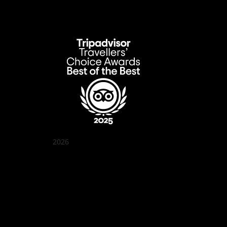
2026
Quán Bụi Garden