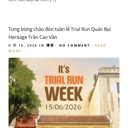
Tưng bừng chào đón tuần lễ Trial Run Quán Bụi
Heritage Trần Cao Vân
6 月 16, 2026
IN
博客
NO COMMENT
READ
MORE