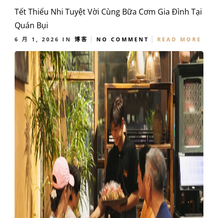
Tết Thiếu Nhi Tuyệt Vời Cùng Bữa Cơm Gia Đình Tại
Quán Bụi
6 月 1, 2026
IN
博客
NO COMMENT
READ MORE