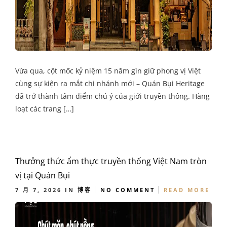
Vừa qua, cột mốc kỷ niệm 15 năm gìn giữ phong vị Việt
cùng sự kiện ra mắt chi nhánh mới – Quán Bụi Heritage
đã trở thành tâm điểm chú ý của giới truyền thông. Hàng
loạt các trang […]
Thưởng thức ẩm thực truyền thống Việt Nam tròn
vị tại Quán Bụi
7 月 7, 2026
IN
博客
NO COMMENT
READ MORE