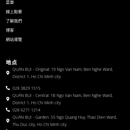
菜單
線上點餐
了解我們
博客
網站導覽
地点
QUÁN BỤI - Original: 19 Ngo Van Nam, Ben Nghe Ward,
District 1, Ho Chi Minh city
028 3829 1515
QUÁN BỤI - Central: 1B Ngo Van Nam, Ben Nghe Ward,
District 1, Ho Chi Minh city
028 6271 1214
QUÁN BỤI - Garden: 55 Ngo Quang Huy, Thao Dien Ward,
Thu Duc city, Ho Chi Minh city