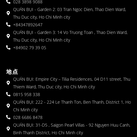
028 3898 9088
QUÁN BỤI - Garden 2: 03 Tran Ngoc Dien, Thao Dien Ward,
Thu Duc city, Ho Chi Minh city
+84347892647
QUÁN BỤI - Garden 3: 14 Vo Truong Toan , Thao Dien Ward,
Thu Duc city, Ho Chi Minh city
+84902 79 39 05
地点
QUÁN BỤI: Empire City – Tilia Residences, 04 D11 street, Thu
Thiem Ward, Thu Duc city, Ho Chi Minh city
0815 958 338
QUÁN BỤI: 222 - 224 Le Thanh Ton, Ben Thanh, District 1, Ho
Chi Minh city
028 6686 8478
QUÁN BỤI: 31-D5 , Saigon Pearl Villas - 92 Nguyen Huu Canh,
Binh Thanh District, Ho Chi Minh city