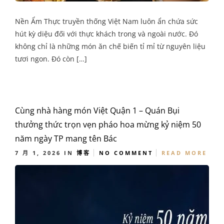
Nền Ẩm Thực truyền thống Việt Nam luôn ẩn chứa sức
hút kỳ diệu đối với thực khách trong và ngoài nước. Đó
không chỉ là những món ăn chế biến tỉ mỉ từ nguyên liệu
tươi ngon. Đó còn […]
Cùng nhà hàng món Việt Quận 1 – Quán Bụi
thưởng thức trọn vẹn pháo hoa mừng kỷ niệm 50
năm ngày TP mang tên Bác
7 月 1, 2026
IN
博客
NO COMMENT
READ MORE