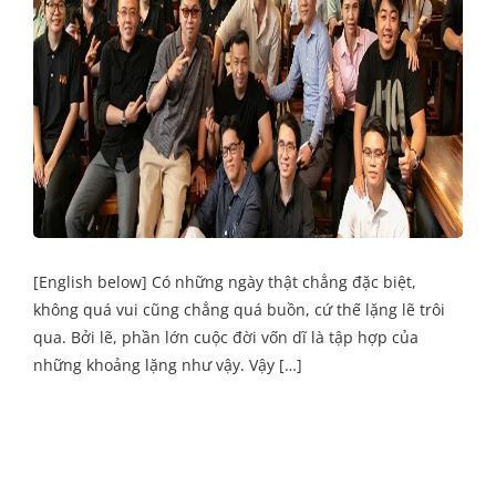
[English below] Có những ngày thật chẳng đặc biệt,
không quá vui cũng chẳng quá buồn, cứ thế lặng lẽ trôi
qua. Bởi lẽ, phần lớn cuộc đời vốn dĩ là tập hợp của
những khoảng lặng như vậy. Vậy […]