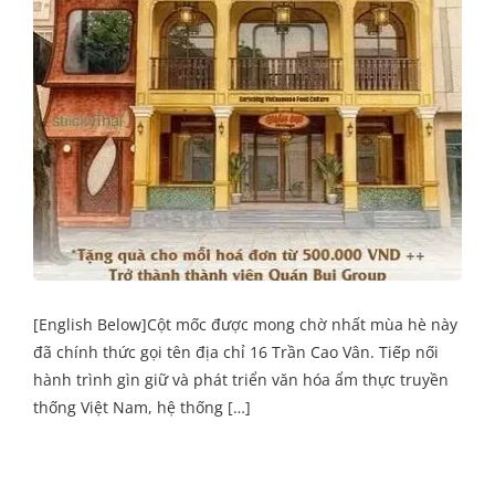
[English Below]Cột mốc được mong chờ nhất mùa hè này
đã chính thức gọi tên địa chỉ 16 Trần Cao Vân. Tiếp nối
hành trình gìn giữ và phát triển văn hóa ẩm thực truyền
thống Việt Nam, hệ thống […]