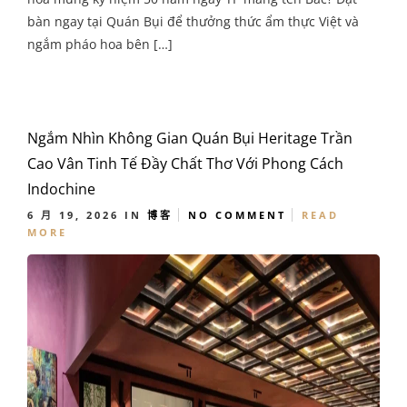
bàn ngay tại Quán Bụi để thưởng thức ẩm thực Việt và
ngắm pháo hoa bên […]
Ngắm Nhìn Không Gian Quán Bụi Heritage Trần
Cao Vân Tinh Tế Đầy Chất Thơ Với Phong Cách
Indochine
6 月 19, 2026
IN
博客
NO COMMENT
READ
MORE