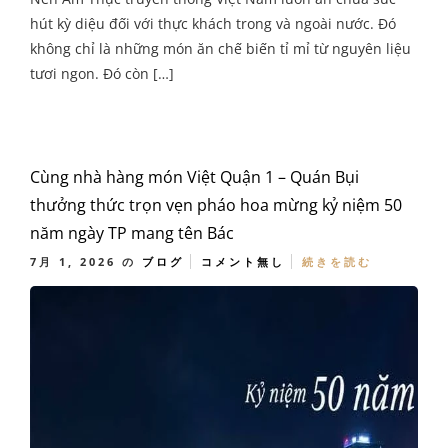
hút kỳ diệu đối với thực khách trong và ngoài nước. Đó
không chỉ là những món ăn chế biến tỉ mỉ từ nguyên liệu
tươi ngon. Đó còn […]
Cùng nhà hàng món Việt Quận 1 – Quán Bụi
thưởng thức trọn vẹn pháo hoa mừng kỷ niệm 50
năm ngày TP mang tên Bác
7月 1, 2026
の
ブログ
コメント無し
続きを読む