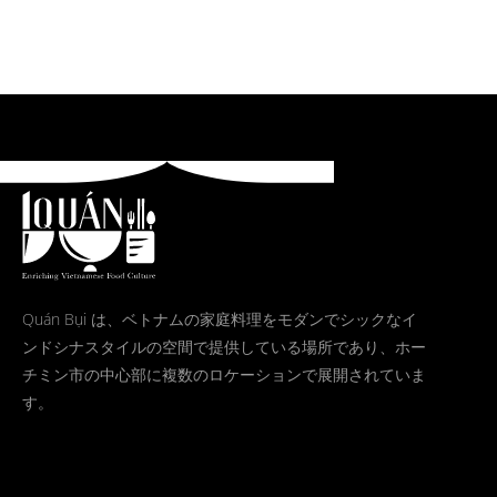
Quán Bụi は、ベトナムの家庭料理をモダンでシックなイ
ンドシナスタイルの空間で提供している場所であり、ホー
チミン市の中心部に複数のロケーションで展開されていま
す。