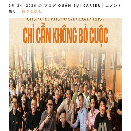
3月 24, 2026
の
ブログ
QUÁN BỤI CAREER
コメント
無し
続きを読む