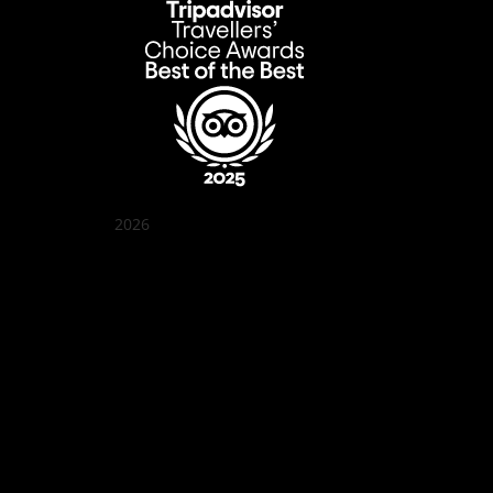
2026
クアン ボイ ガーデン
Best outdoor seating