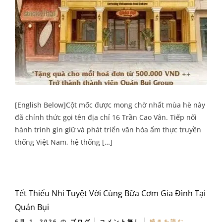
[English Below]Cột mốc được mong chờ nhất mùa hè này
đã chính thức gọi tên địa chỉ 16 Trần Cao Vân. Tiếp nối
hành trình gìn giữ và phát triển văn hóa ẩm thực truyền
thống Việt Nam, hệ thống […]
Tết Thiếu Nhi Tuyệt Vời Cùng Bữa Cơm Gia Đình Tại
Quán Bụi
6月 1, 2026
の
ブログ
コメント無し
続きを読む