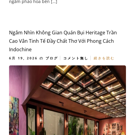
ngắm pháo hoa bên […]
Ngắm Nhìn Không Gian Quán Bụi Heritage Trần
Cao Vân Tinh Tế Đầy Chất Thơ Với Phong Cách
Indochine
6月 19, 2026
の
ブログ
コメント無し
続きを読む