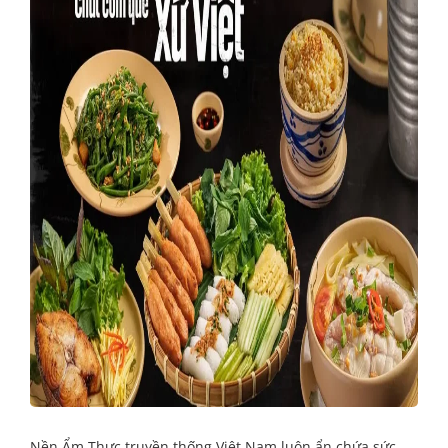
Nền Ẩm Thực truyền thống Việt Nam luôn ẩn chứa sức