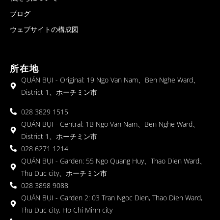
ブログ
ウェブサイトの構成図
所在地
QUÁN BỤI - Original: 19 Ngo Van Nam、Ben Nghe Ward、
District 1、ホーチミン市
028 3829 1515
QUÁN BỤI - Central: 1B Ngo Van Nam、Ben Nghe Ward、
District 1、ホーチミン市
028 6271 1214
QUÁN BỤI - Garden: 55 Ngo Quang Huy、Thao Dien Ward、
Thu Duc city、ホーチミン市
028 3898 9088
QUÁN BỤI - Garden 2: 03 Tran Ngoc Dien, Thao Dien Ward,
Thu Duc city, Ho Chi Minh city