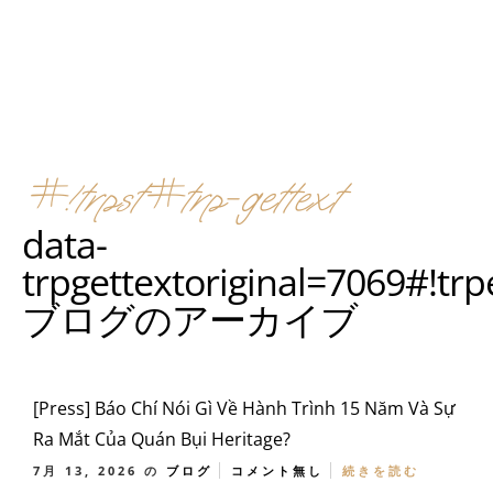
#!trpst#trp-gettext
data-
trpgettextoriginal=7069#!tr
ブログのアーカイブ
[Press] Báo Chí Nói Gì Về Hành Trình 15 Năm Và Sự
Ra Mắt Của Quán Bụi Heritage?
7月 13, 2026
の
ブログ
コメント無し
続きを読む