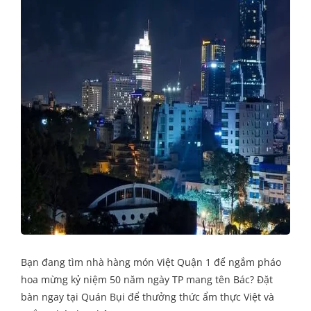
Bạn đang tìm nhà hàng món Việt Quận 1 để ngắm pháo
hoa mừng kỷ niệm 50 năm ngày TP mang tên Bác? Đặt
bàn ngay tại Quán Bụi để thưởng thức ẩm thực Việt và