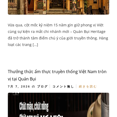
Vừa qua, cột mốc kỷ niệm 15 năm gìn giữ phong vị Việt
cùng sự kiện ra mắt chi nhánh mới – Quán Bụi Heritage
đã trở thành tâm điểm chú ý của giới truyền thông. Hàng
loạt các trang […]
Thưởng thức ẩm thực truyền thống Việt Nam tròn
vị tại Quán Bụi
7月 7, 2026
の
ブログ
コメント無し
続きを読む