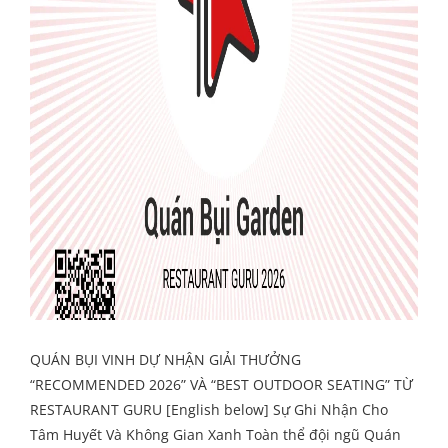
QUÁN BỤI VINH DỰ NHẬN GIẢI THƯỞNG
“RECOMMENDED 2026” VÀ “BEST OUTDOOR SEATING” TỪ
RESTAURANT GURU [English below] Sự Ghi Nhận Cho
Tâm Huyết Và Không Gian Xanh Toàn thể đội ngũ Quán