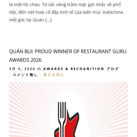
là một lời chào. Từ sắc vàng trầm mặc gợi nhắc về phố
Hội, đến nét hoài cổ đầy tinh tế của kiến trúc Indochine,
mỗi góc tại Quán […]
QUÁN BỤI: PROUD WINNER OF RESTAURANT GURU
AWARDS 2026
4月 4, 2026
の
AWARDS & RECOGNITION
ブログ
コメント無し
続きを読む