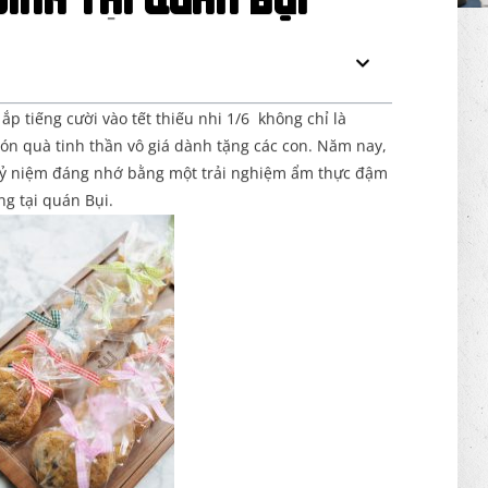
ình Tại Quán Bụi
p tiếng cười vào tết thiếu nhi 1/6 không chỉ là
ón quà tinh thần vô giá dành tặng các con. Năm nay,
 kỷ niệm đáng nhớ bằng một trải nghiệm ẩm thực đậm
ng tại quán Bụi.