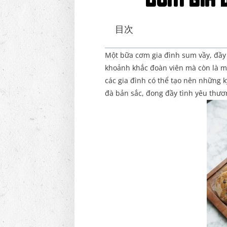
Cơm Gia Đ
目次
Một bữa cơm gia đình sum vầy, đầy ắ
khoảnh khắc đoàn viên mà còn là m
các gia đình có thể tạo nên những
đà bản sắc, đong đầy tình yêu thươ