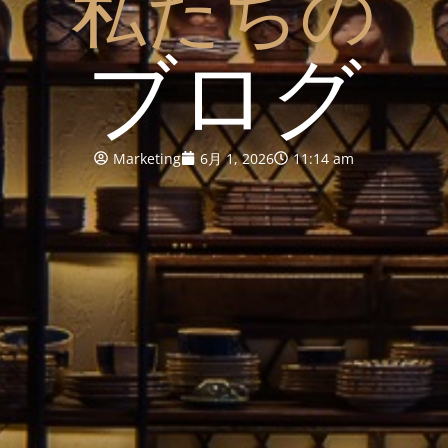
私たちの
ブログ
Marketing
6月 1, 2026
11:14 am