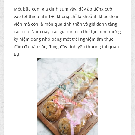
Một bữa cơm gia đình sum vầy, đầy ắp tiếng cười
vào tết thiếu nhi 1/6 không chỉ là khoảnh khắc đoàn
viên mà còn là món quà tinh thần vô giá dành tặng
các con. Năm nay, các gia đình có thể tạo nên những
kỷ niệm đáng nhớ bằng một trải nghiệm ẩm thực
đậm đà bản sắc, đong đầy tình yêu thương tại quán
Bụi.