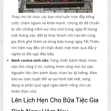
Thay cho lời chúc các bạn nhỏ luôn tràn đầy tiếng
cười, chăm ngoan và khỏe mạnh, chúng tôi đã chuẩn
bị sẵn những niềm vui nho nhỏ trong ngày lễ mùng
một tháng sáu. Bất kỳ thực khách nhí nào khi cùng
gia đình ghé thăm và dùng bữa trong ngày Tết Thiếu
nhi hôm nay đều sẽ nhận được một món quà đầy ý
nghĩa từ đội ngũ đầu bếp.
Bánh cookie xinh xắn:
Từng chiếc bánh được nhào
nặn thủ công tỉ mỉ, nướng thơm lừng mùi bơ sữa.
Nguyên liệu làm bánh được chọn lọc kỹ lưỡng, đảm
bảo an toàn tuyệt đối và tạo hình bắt mắt, xứng
đáng là phần quà ngọt ngào dành riêng cho các
thiên thần nhỏ.
Lên Lịch Hẹn Cho Bữa Tiệc Gia