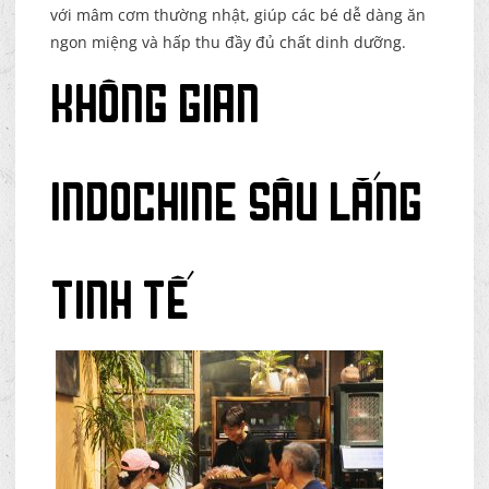
với mâm cơm thường nhật, giúp các bé dễ dàng ăn
ngon miệng và hấp thu đầy đủ chất dinh dưỡng.
Không Gian
Indochine Sâu Lắng
Tinh Tế