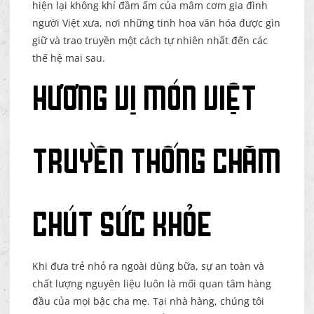
hiện lại không khí đầm ấm của mâm cơm gia đình
người Việt xưa, nơi những tinh hoa văn hóa được gìn
giữ và trao truyền một cách tự nhiên nhất đến các
thế hệ mai sau.
Hương Vị Món Việt
Truyền Thống Chăm
Chút Sức Khỏe
Khi đưa trẻ nhỏ ra ngoài dùng bữa, sự an toàn và
chất lượng nguyên liệu luôn là mối quan tâm hàng
đầu của mọi bậc cha mẹ. Tại nhà hàng, chúng tôi