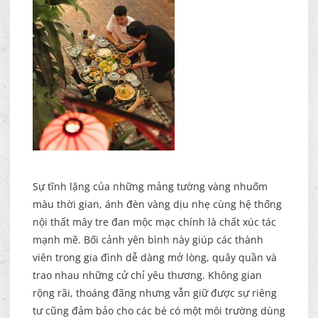
Sự tĩnh lặng của những mảng tường vàng nhuốm
màu thời gian, ánh đèn vàng dịu nhẹ cùng hệ thống
nội thất mây tre đan mộc mạc chính là chất xúc tác
mạnh mẽ. Bối cảnh yên bình này giúp các thành
viên trong gia đình dễ dàng mở lòng, quây quần và
trao nhau những cử chỉ yêu thương. Không gian
rộng rãi, thoáng đãng nhưng vẫn giữ được sự riêng
tư cũng đảm bảo cho các bé có một môi trường dùng