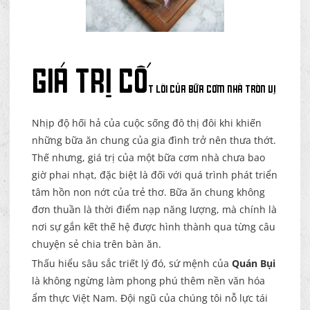
Giá Trị Cố
t Lõi Của Bữa Cơm Nhà Tròn Vị
Nhịp độ hối hả của cuộc sống đô thị đôi khi khiến
những bữa ăn chung của gia đình trở nên thưa thớt.
Thế nhưng, giá trị của một bữa cơm nhà chưa bao
giờ phai nhạt, đặc biệt là đối với quá trình phát triển
tâm hồn non nớt của trẻ thơ. Bữa ăn chung không
đơn thuần là thời điểm nạp năng lượng, mà chính là
nơi sự gắn kết thế hệ được hình thành qua từng câu
chuyện sẻ chia trên bàn ăn.
Thấu hiểu sâu sắc triết lý đó, sứ mệnh của
Quán Bụi
là không ngừng làm phong phú thêm nền văn hóa
ẩm thực Việt Nam. Đội ngũ của chúng tôi nỗ lực tái