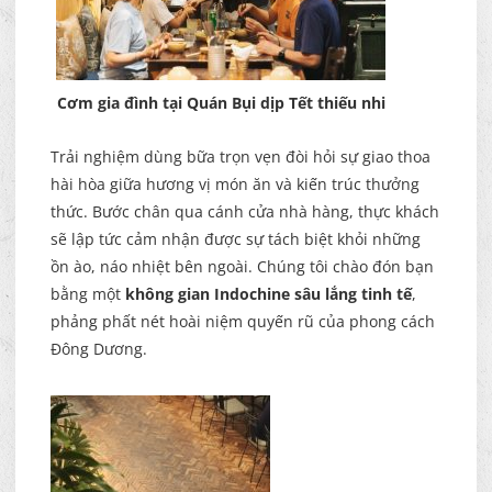
Cơm gia đình tại Quán Bụi dịp Tết thiếu nhi
Trải nghiệm dùng bữa trọn vẹn đòi hỏi sự giao thoa
hài hòa giữa hương vị món ăn và kiến trúc thưởng
thức. Bước chân qua cánh cửa nhà hàng, thực khách
sẽ lập tức cảm nhận được sự tách biệt khỏi những
ồn ào, náo nhiệt bên ngoài. Chúng tôi chào đón bạn
bằng một
không gian Indochine sâu lắng tinh tế
,
phảng phất nét hoài niệm quyến rũ của phong cách
Đông Dương.