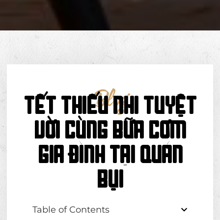
Blog
Tết Thiếu Nhi Tuyệt
Vời Cùng Bữa Cơm
Gia Đình Tại Quán
Bụi
Table of Contents