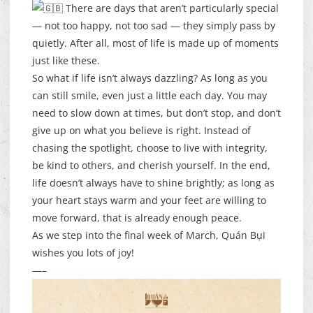
There are days that aren’t particularly special
— not too happy, not too sad — they simply pass by
quietly. After all, most of life is made up of moments
just like these.
So what if life isn’t always dazzling? As long as you
can still smile, even just a little each day. You may
need to slow down at times, but don’t stop, and don’t
give up on what you believe is right. Instead of
chasing the spotlight, choose to live with integrity,
be kind to others, and cherish yourself. In the end,
life doesn’t always have to shine brightly; as long as
your heart stays warm and your feet are willing to
move forward, that is already enough peace.
As we step into the final week of March, Quán Bụi
wishes you lots of joy!
—–