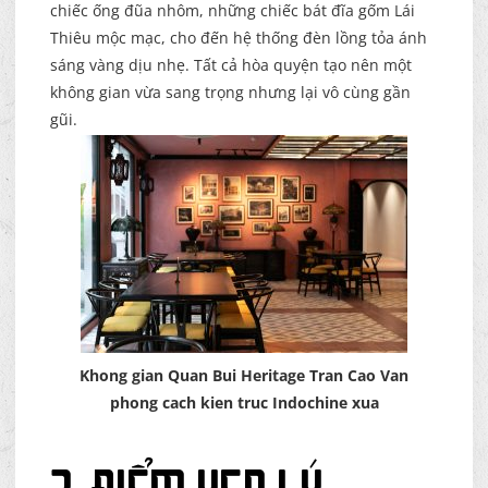
chiếc ống đũa nhôm, những chiếc bát đĩa gốm Lái
Thiêu mộc mạc, cho đến hệ thống đèn lồng tỏa ánh
sáng vàng dịu nhẹ. Tất cả hòa quyện tạo nên một
không gian vừa sang trọng nhưng lại vô cùng gần
gũi.
Khong gian Quan Bui Heritage Tran Cao Van
phong cach kien truc Indochine xua