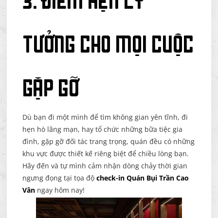
3. Điểm hẹn lý
tưởng cho mọi cuộc
gặp gỡ
Dù bạn đi một mình để tìm không gian yên tĩnh, đi
hẹn hò lãng mạn, hay tổ chức những bữa tiệc gia
đình, gặp gỡ đối tác trang trọng, quán đều có những
khu vực được thiết kế riêng biệt để chiều lòng bạn.
Hãy đến và tự mình cảm nhận dòng chảy thời gian
ngưng đọng tại tọa độ
check-in Quán Bụi Trần Cao
Vân
ngay hôm nay!