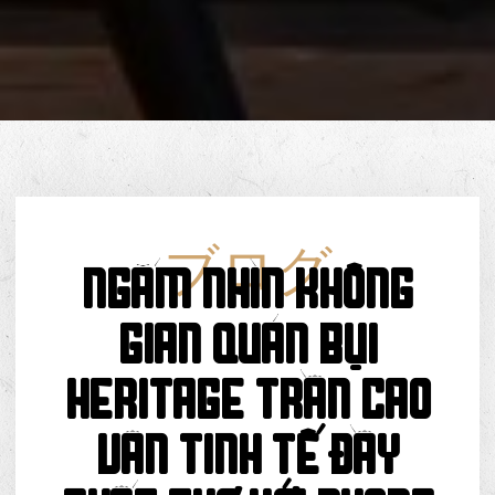
ブログ
Ngắm Nhìn Không
Gian Quán Bụi
Heritage Trần Cao
Vân Tinh Tế Đầy