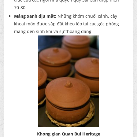
70-80.
Mảng xanh dịu mắt:
Những khóm chuối cảnh, cây
khoai môn được sắp đặt khéo léo tại các góc phòng
mang đến sinh khí và sự thoáng đãng.
Khong gian Quan Bui Heritage