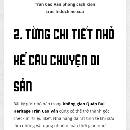
Tran Cao Van phong cach kien
truc Indochine xua
2. Từng chi tiết nhỏ
kể câu chuyện di
sản
Bất kỳ góc nhỏ nào trong
không gian Quán Bụi
Heritage Trần Cao Vân
cũng có thể trở thành góc
check-in “triệu like”. Nhà hàng đã rất tinh tế khi sưu
tầm những vật dụng nhuốm màu thời gian như