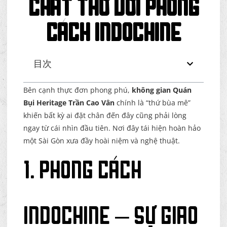
Chất Thơ Với Phong
Cách Indochine
目次
Bên cạnh thực đơn phong phú,
không gian Quán
Bụi Heritage Trần Cao Vân
chính là “thứ bùa mê”
khiến bất kỳ ai đặt chân đến đây cũng phải lòng
ngay từ cái nhìn đầu tiên. Nơi đây tái hiện hoàn hảo
một Sài Gòn xưa đầy hoài niệm và nghệ thuật.
1. Phong cách
Indochine – Sự giao