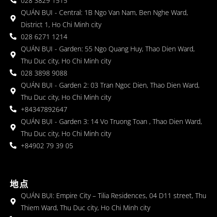
028 3829 1515
QUÁN BỤI - Central: 1B Ngo Van Nam, Ben Nghe Ward,
District 1, Ho Chi Minh city
028 6271 1214
QUÁN BỤI - Garden: 55 Ngo Quang Huy, Thao Dien Ward,
Thu Duc city, Ho Chi Minh city
028 3898 9088
QUÁN BỤI - Garden 2: 03 Tran Ngoc Dien, Thao Dien Ward,
Thu Duc city, Ho Chi Minh city
+84347892647
QUÁN BỤI - Garden 3: 14 Vo Truong Toan , Thao Dien Ward,
Thu Duc city, Ho Chi Minh city
+84902 79 39 05
地点
QUÁN BỤI: Empire City – Tilia Residences, 04 D11 street, Thu
Thiem Ward, Thu Duc city, Ho Chi Minh city