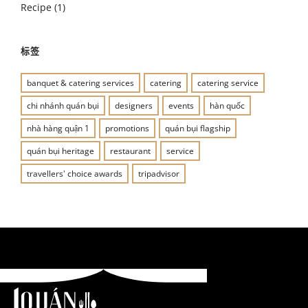
Recipe
(1)
标签
banquet & catering services
catering
catering service
chi nhánh quán bụi
designers
events
hàn quốc
nhà hàng quận 1
promotions
quán bụi flagship
quán bụi heritage
restaurant
service
travellers' choice awards
tripadvisor