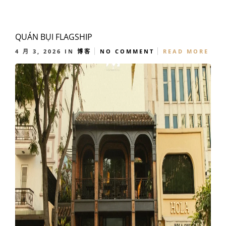
QUÁN BỤI FLAGSHIP
4 月 3, 2026
IN
博客
NO COMMENT
READ MORE