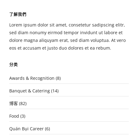
了解我們
Lorem ipsum dolor sit amet, consetetur sadipscing elitr,
sed diam nonumy eirmod tempor invidunt ut labore et
dolore magna aliquyam erat, sed diam voluptua. At vero
eos et accusam et justo duo dolores et ea rebum.
分类
Awards & Recognition
(8)
Banquet & Catering
(14)
博客
(82)
Food
(3)
Quán Bụi Career
(6)