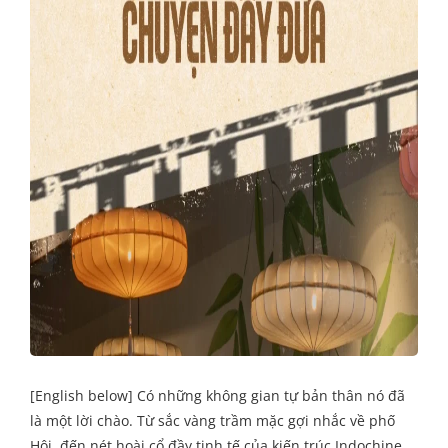
[English below] Có những không gian tự bản thân nó đã
là một lời chào. Từ sắc vàng trầm mặc gợi nhắc về phố
Hội, đến nét hoài cổ đầy tinh tế của kiến trúc Indochine,