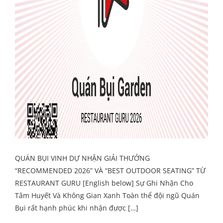
QUÁN BỤI VINH DỰ NHẬN GIẢI THƯỞNG
“RECOMMENDED 2026” VÀ “BEST OUTDOOR SEATING” TỪ
RESTAURANT GURU [English below] Sự Ghi Nhận Cho
Tâm Huyết Và Không Gian Xanh Toàn thể đội ngũ Quán
Bụi rất hạnh phúc khi nhận được […]