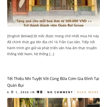
[English Below]Cột mốc được mong chờ nhất mùa hè này
đã chính thức gọi tên địa chỉ 16 Trần Cao Vân. Tiếp nối
hành trình gìn giữ và phát triển văn hóa ẩm thực truyền
thống Việt Nam, hệ thống […]
Tết Thiếu Nhi Tuyệt Vời Cùng Bữa Cơm Gia Đình Tại
Quán Bụi
6 月 1, 2026
IN
博客
NO COMMENT
READ MORE