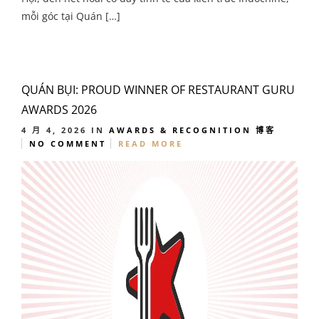
mỗi góc tại Quán […]
QUÁN BỤI: PROUD WINNER OF RESTAURANT GURU
AWARDS 2026
4 月 4, 2026
IN
AWARDS & RECOGNITION
博客
NO COMMENT
READ MORE