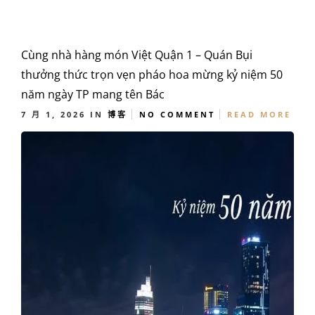
Cùng nhà hàng món Việt Quận 1 – Quán Bụi
thưởng thức trọn vẹn pháo hoa mừng kỷ niệm 50
năm ngày TP mang tên Bác
7 月 1, 2026
IN
博客
NO COMMENT
READ MORE