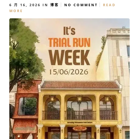
6 月 16, 2026
IN
博客
NO COMMENT
READ
MORE