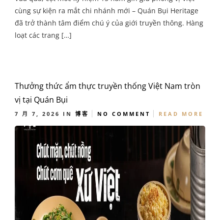
cùng sự kiện ra mắt chi nhánh mới – Quán Bụi Heritage
đã trở thành tâm điểm chú ý của giới truyền thông. Hàng
loạt các trang […]
Thưởng thức ẩm thực truyền thống Việt Nam tròn
vị tại Quán Bụi
7 月 7, 2026
IN
博客
NO COMMENT
READ MORE