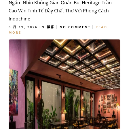
Ngắm Nhìn Không Gian Quán Bụi Heritage Trần
Cao Vân Tinh Tế Đầy Chất Thơ Với Phong Cách
Indochine
6 月 19, 2026
IN
博客
NO COMMENT
READ
MORE