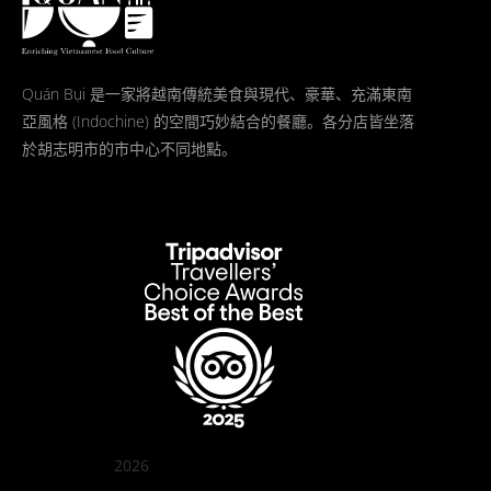
Quán Bụi 是一家將越南傳統美食與現代、豪華、充滿東南
亞風格 (Indochine) 的空間巧妙結合的餐廳。各分店皆坐落
於胡志明市的市中心不同地點。
2026