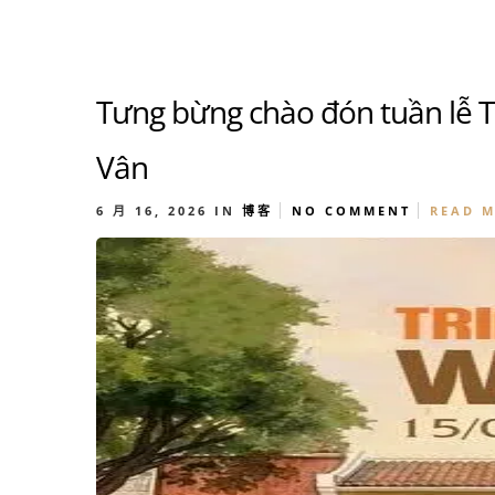
Tưng bừng chào đón tuần lễ T
Vân
6 月 16, 2026
IN
博客
NO COMMENT
READ 