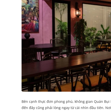
Bên cạnh thực đơn phong phú, không gian Quán Bụi He
đến đây cũng phải lòng ngay từ cái nhìn đầu tiên. Nơi