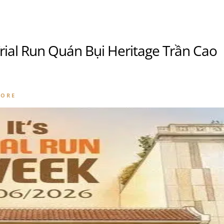
rial Run Quán Bụi Heritage Trần Cao
MORE