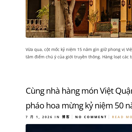
Vừa qua, cột mốc kỷ niệm 15 năm gìn giữ phong vị Việ
tâm điểm chú ý của giới truyền thông. Hàng loạt các t
Cùng nhà hàng món Việt Quận
pháo hoa mừng kỷ niệm 50 n
7 月 1, 2026
IN
博客
NO COMMENT
READ M