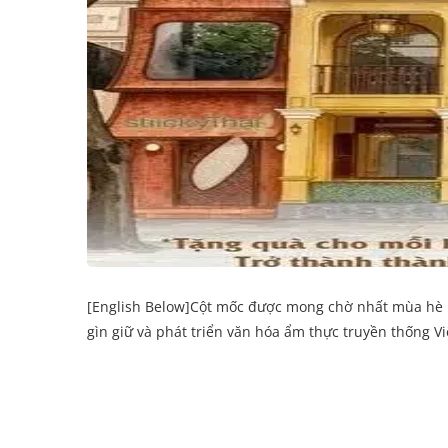
[English Below]Cột mốc được mong chờ nhất mùa hè nà
gìn giữ và phát triển văn hóa ẩm thực truyền thống V