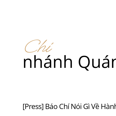
我們的菜單
地点
Chi
我們的
nhánh Quán
Food
我們的
[Press] Báo Chí Nói Gì Về Hà
Food