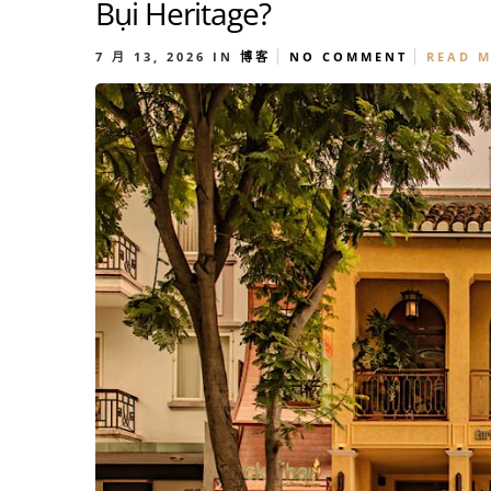
Bụi Heritage?
7 月 13, 2026
IN
博客
NO COMMENT
READ 