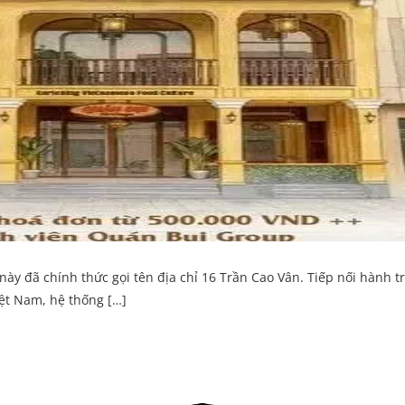
y đã chính thức gọi tên địa chỉ 16 Trần Cao Vân. Tiếp nối hành t
iệt Nam, hệ thống […]