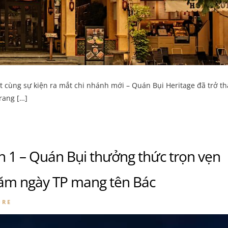
t cùng sự kiện ra mắt chi nhánh mới – Quán Bụi Heritage đã trở t
rang […]
 1 – Quán Bụi thưởng thức trọn vẹn
ăm ngày TP mang tên Bác
ORE