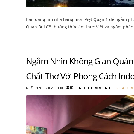
Bạn đang tìm nhà hàng món Việt Quận 1 để ngắm phá
Quán Bụi để thưởng thức ẩm thực Việt và ngắm pháo
Ngắm Nhìn Không Gian Quán B
Chất Thơ Với Phong Cách Ind
6 月 19, 2026
IN
博客
NO COMMENT
READ 