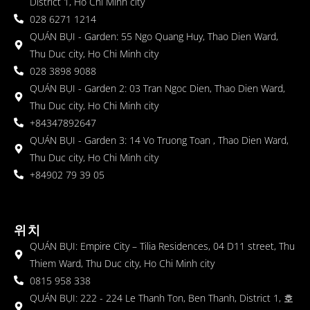
District 1, Ho Chi Minh city
028 6271 1214
QUÁN BỤI - Garden: 55 Ngo Quang Huy, Thao Dien Ward,
Thu Duc city, Ho Chi Minh city
028 3898 9088
QUÁN BỤI - Garden 2: 03 Tran Ngoc Dien, Thao Dien Ward,
Thu Duc city, Ho Chi Minh city
+84347892647
QUÁN BỤI - Garden 3: 14 Vo Truong Toan , Thao Dien Ward,
Thu Duc city, Ho Chi Minh city
+84902 79 39 05
위치
QUÁN BỤI: Empire City – Tilia Residences, 04 D11 street, Thu
Thiem Ward, Thu Duc city, Ho Chi Minh city
0815 958 338
QUÁN BỤI: 222 - 224 Le Thanh Ton, Ben Thanh, District 1, 호