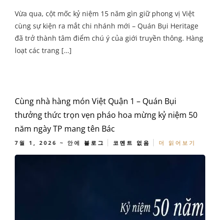
Vừa qua, cột mốc kỷ niệm 15 năm gìn giữ phong vị Việt
cùng sự kiện ra mắt chi nhánh mới – Quán Bụi Heritage
đã trở thành tâm điểm chú ý của giới truyền thông. Hàng
loạt các trang […]
Cùng nhà hàng món Việt Quận 1 – Quán Bụi
thưởng thức trọn vẹn pháo hoa mừng kỷ niệm 50
năm ngày TP mang tên Bác
7월 1, 2026
~ 안에
블로그
코멘트 없음
더 읽어보기