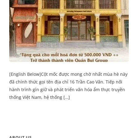
[English Below]Cột mốc được mong chờ nhất mùa hè này
đã chính thức gọi tên địa chỉ 16 Trần Cao Vân. Tiếp nối
hành trình gìn giữ và phát triển văn hóa ẩm thực truyền
thống Việt Nam, hệ thống […]
ABOUT US