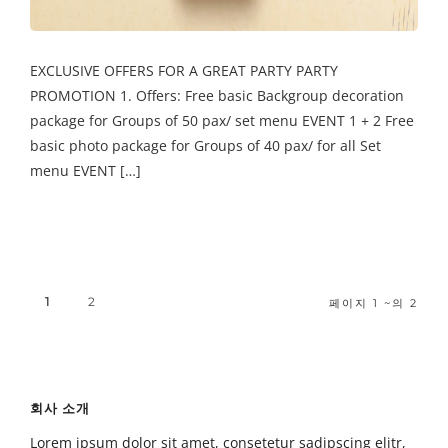
EXCLUSIVE OFFERS FOR A GREAT PARTY PARTY
PROMOTION 1. Offers: Free basic Backgroup decoration
package for Groups of 50 pax/ set menu EVENT 1 + 2 Free
basic photo package for Groups of 40 pax/ for all Set
menu EVENT […]
1
2
페이지 1 ~의 2
회사 소개
Lorem ipsum dolor sit amet, consetetur sadipscing elitr,