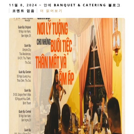
11월 8, 2024
~ 안에
BANQUET & CATERING
블로그
코멘트 없음
더 읽어보기