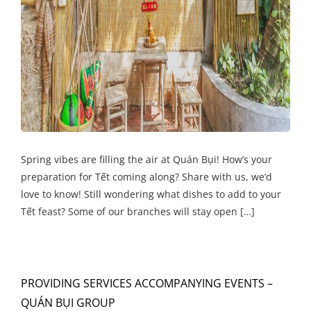
Spring vibes are filling the air at Quán Bụi! How’s your
preparation for Tết coming along? Share with us, we’d
love to know! Still wondering what dishes to add to your
Tết feast? Some of our branches will stay open […]
PROVIDING SERVICES ACCOMPANYING EVENTS –
QUÁN BỤI GROUP