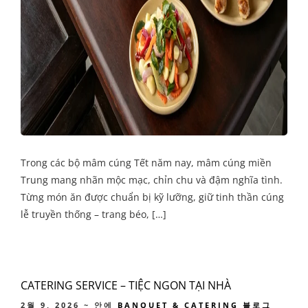
Trong các bộ mâm cúng Tết năm nay, mâm cúng miền
Trung mang nhãn mộc mạc, chỉn chu và đậm nghĩa tình.
Từng món ăn được chuẩn bị kỹ lưỡng, giữ tinh thần cúng
lễ truyền thống – trang béo, […]
CATERING SERVICE – TIỆC NGON TẠI NHÀ
2월 9, 2026
~ 안에
BANQUET & CATERING
블로그