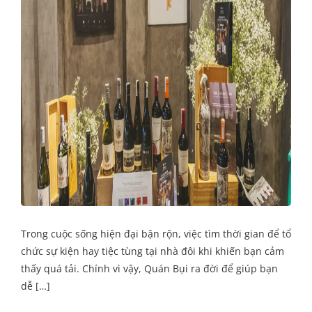
Trong cuộc sống hiện đại bận rộn, việc tìm thời gian để tổ
chức sự kiện hay tiệc tùng tại nhà đôi khi khiến bạn cảm
thấy quá tải. Chính vì vậy, Quán Bụi ra đời để giúp bạn
dễ […]