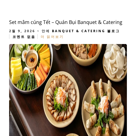
Set mâm cúng Tết – Quán Bụi Banquet & Catering
2월 9, 2026
~ 안에
BANQUET & CATERING
블로그
코멘트 없음
더 읽어보기