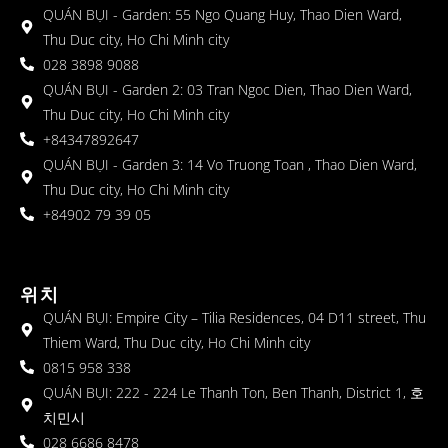
QUÁN BỤI - Garden: 55 Ngo Quang Huy, Thao Dien Ward,
Thu Duc city, Ho Chi Minh city
028 3898 9088
QUÁN BỤI - Garden 2: 03 Tran Ngoc Dien, Thao Dien Ward,
Thu Duc city, Ho Chi Minh city
+84347892647
QUÁN BỤI - Garden 3: 14 Vo Truong Toan , Thao Dien Ward,
Thu Duc city, Ho Chi Minh city
+84902 79 39 05
위치
QUÁN BỤI: Empire City – Tilia Residences, 04 D11 street, Thu
Thiem Ward, Thu Duc city, Ho Chi Minh city
0815 958 338
QUÁN BỤI: 222 - 224 Le Thanh Ton, Ben Thanh, District 1, 호
치민시
028 6686 8478