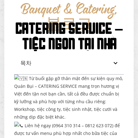
Banquet & Catering
,
블로그
CATERING SERVICE –
TIỆC NGON TẠI NHÀ
목차
Từ buổi gặp gỡ thân mật đến sự kiện quy mô,
Quán Bụi – CATERING SERVICE mang trọn hương vị
Việt đến tận nơi bạn cần, tất cả đều được chuẩn bị
kỹ lưỡng và phù hợp với từng nhu cầu riêng:
Workshop, tiệc công ty, tiệc sinh nhật, tiệc cưới và
những dịp đặc biệt khác.
Liên hệ ngay (0964 310 314 – 0812 623 072) để
được tư vấn menu phù hợp nhất cho bữa tiệc của