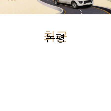
최근
논평