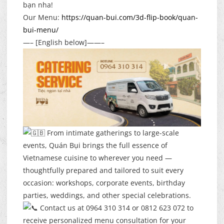
bạn nha!
Our Menu:
https://quan-bui.com/3d-flip-book/quan-
bui-menu/
—– [English below]——–
From intimate gatherings to large-scale
events, Quán Bụi brings the full essence of
Vietnamese cuisine to wherever you need —
thoughtfully prepared and tailored to suit every
occasion: workshops, corporate events, birthday
parties, weddings, and other special celebrations.
Contact us at 0964 310 314 or 0812 623 072 to
receive personalized menu consultation for your