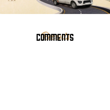
COMMENTS
Recents