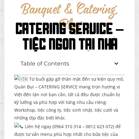
Banquet & Catering
,
Blog
CATERING SERVICE –
TIỆC NGON TẠI NHÀ
Table of Contents
Từ buổi gặp gỡ thân mật đến sự kiện quy mô,
Quán Bụi – CATERING SERVICE mang trọn hương vị
Việt đến tận nơi bạn cần, tất cả đều được chuẩn bị
kỹ lưỡng và phù hợp với từng nhu cầu riêng:
Workshop, tiệc công ty, tiệc sinh nhật, tiệc cưới và
những dịp đặc biệt khác.
Liên hệ ngay (0964 310 314 – 0812 623 072) để
được tư vấn menu phù hợp nhất cho bữa tiệc của