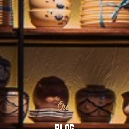
Our
BLOG