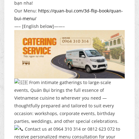
bạn nha!
Our Menu:
https://quan-bui.com/3d-flip-book/quan-
bui-menu/
—– [English below]——–
From intimate gatherings to large-scale
events, Quán Bụi brings the full essence of
Vietnamese cuisine to wherever you need —
thoughtfully prepared and tailored to suit every
occasion: workshops, corporate events, birthday
parties, weddings, and other special celebrations.
Contact us at 0964 310 314 or 0812 623 072 to
receive personalized menu consultation for your