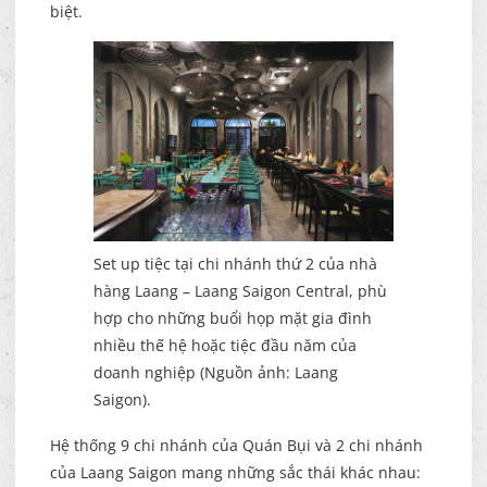
biệt.
Set up tiệc tại chi nhánh thứ 2 của nhà
hàng Laang – Laang Saigon Central, phù
hợp cho những buổi họp mặt gia đình
nhiều thế hệ hoặc tiệc đầu năm của
doanh nghiệp (Nguồn ảnh: Laang
Saigon).
Hệ thống 9 chi nhánh của Quán Bụi và 2 chi nhánh
của Laang Saigon mang những sắc thái khác nhau: