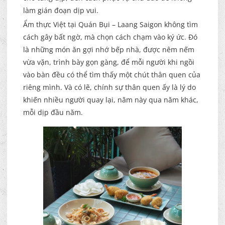
làm gián đoạn dịp vui.
Ẩm thực Việt tại Quán Bụi – Laang Saigon không tìm
cách gây bất ngờ, mà chọn cách chạm vào ký ức. Đó
là những món ăn gợi nhớ bếp nhà, được nêm nếm
vừa vặn, trình bày gọn gàng, để mỗi người khi ngồi
vào bàn đều có thể tìm thấy một chút thân quen của
riêng mình. Và có lẽ, chính sự thân quen ấy là lý do
khiến nhiều người quay lại, năm này qua năm khác,
mỗi dịp đầu năm.