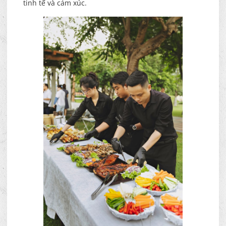
tinh tế và cảm xúc.