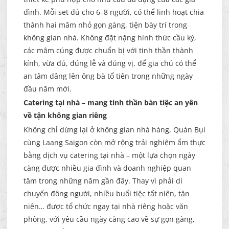
đình. Mỗi set đủ cho 6–8 người, có thể linh hoạt chia
thành hai mâm nhỏ gọn gàng, tiện bày trí trong
không gian nhà. Không đặt nặng hình thức cầu kỳ,
các mâm cúng được chuẩn bị với tinh thần thành
kính, vừa đủ, đúng lễ và đúng vị, để gia chủ có thể
an tâm dâng lên ông bà tổ tiên trong những ngày
đầu năm mới.
Catering tại nhà – mang tinh thần bàn tiệc an yên
về tận không gian riêng
Không chỉ dừng lại ở không gian nhà hàng, Quán Bụi
cùng Laang Saigon còn mở rộng trải nghiệm ẩm thực
bằng dịch vụ catering tại nhà – một lựa chọn ngày
càng được nhiều gia đình và doanh nghiệp quan
tâm trong những năm gần đây. Thay vì phải di
chuyển đông người, nhiều buổi tiệc tất niên, tân
niên… được tổ chức ngay tại nhà riêng hoặc văn
phòng, với yêu cầu ngày càng cao về sự gọn gàng,