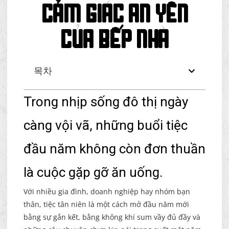
cảm giác an yên
của bếp nhà
목차
Trong nhịp sống đô thị ngày
càng vội vã, những buổi tiệc
đầu năm không còn đơn thuần
là cuộc gặp gỡ ăn uống.
Với nhiều gia đình, doanh nghiệp hay nhóm bạn
thân, tiệc tân niên là một cách mở đầu năm mới
bằng sự gắn kết, bằng không khí sum vầy đủ đầy và