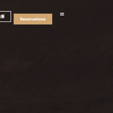
語
點餐
Reservations
們的菜單
Drinks
們的菜單
Drinks