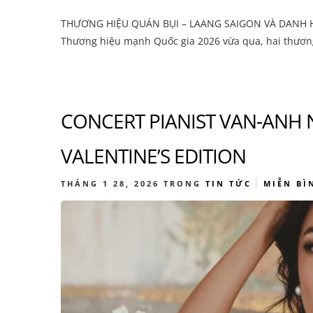
THƯƠNG HIỆU QUÁN BỤI – LAANG SAIGON VÀ DANH HI
Thương hiệu mạnh Quốc gia 2026 vừa qua, hai thương
CONCERT PIANIST VAN-ANH 
VALENTINE’S EDITION
THÁNG 1 28, 2026
TRONG
TIN TỨC
MIỄN BÌ