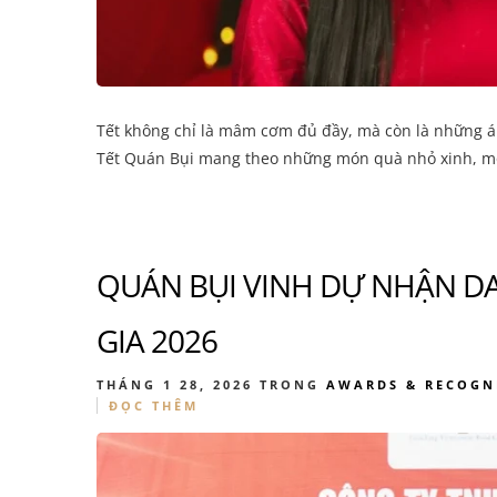
Tết không chỉ là mâm cơm đủ đầy, mà còn là những á
Tết Quán Bụi mang theo những món quà nhỏ xinh, m
QUÁN BỤI VINH DỰ NHẬN 
GIA 2026
THÁNG 1 28, 2026
TRONG
AWARDS & RECOGN
ĐỌC THÊM