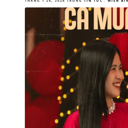
THÁNG 1 28, 2026
TRONG
TIN TỨC
MIỄN BÌ