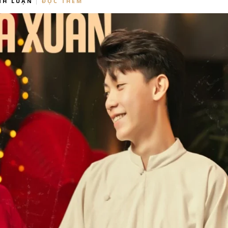
NH LUẬN
ĐỌC THÊM