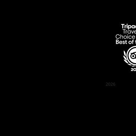
2026
Quán Bụi