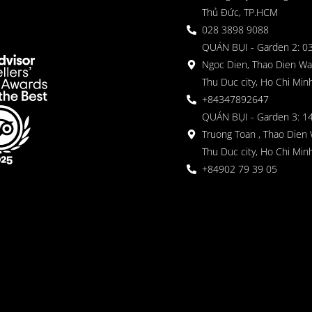
Thủ Đức, TP.HCM
028 3898 9088
QUÁN BỤI - Garden 2: 03
Ngoc Dien, Thao Dien Wa
Thu Duc city, Ho Chi Minh
+84347892647
QUÁN BỤI - Garden 3: 1
Truong Toan , Thao Dien 
Thu Duc city, Ho Chi Minh
+84902 79 39 05
 Garden