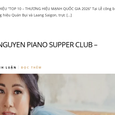
ỆU “TOP 10 – THƯƠNG HIỆU MẠNH QUỐC GIA 2026” Tại Lễ công b
 hiệu Quán Bụi và Laang Saigon, trực […]
NGUYEN PIANO SUPPER CLUB –
NH LUẬN
ĐỌC THÊM