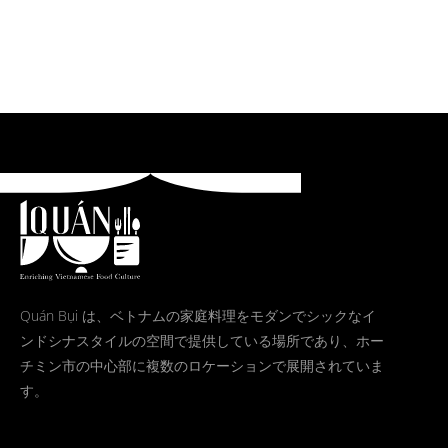
Quán Bụi は、ベトナムの家庭料理をモダンでシックなイ
ンドシナスタイルの空間で提供している場所であり、ホー
チミン市の中心部に複数のロケーションで展開されていま
す。