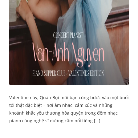
Valentine này, Quán Bụi mời bạn cùng bước vào một buổi
tối thật đặc biệt – nơi âm nhạc, cảm xúc và những
khoảnh khắc yêu thương hòa quyện trong đêm nhạc
piano cùng nghệ sĩ dương cầm nổi tiếng […]