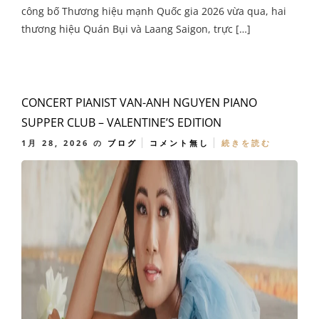
công bố Thương hiệu mạnh Quốc gia 2026 vừa qua, hai
thương hiệu Quán Bụi và Laang Saigon, trực […]
CONCERT PIANIST VAN-ANH NGUYEN PIANO
SUPPER CLUB – VALENTINE’S EDITION
1月 28, 2026
の
ブログ
コメント無し
続きを読む