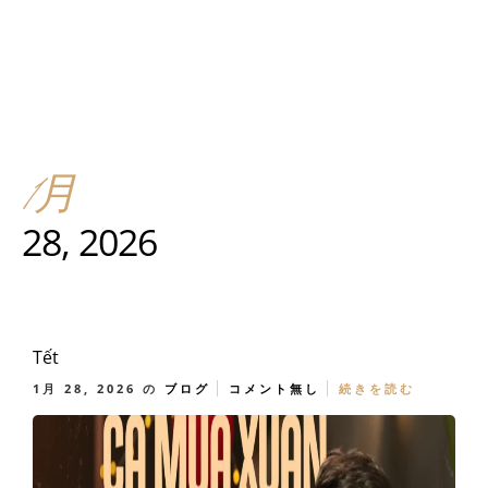
1月
28, 2026
Tết
1月 28, 2026
の
ブログ
コメント無し
続きを読む