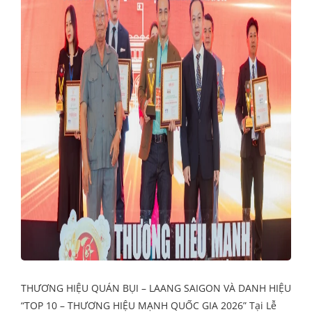
THƯƠNG HIỆU QUÁN BỤI – LAANG SAIGON VÀ DANH HIỆU
“TOP 10 – THƯƠNG HIỆU MẠNH QUỐC GIA 2026” Tại Lễ