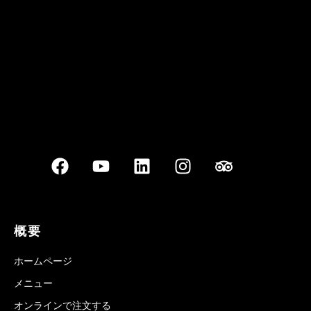
Best outdoor seating
概要
ホームページ
メニュー
オンラインで注文する