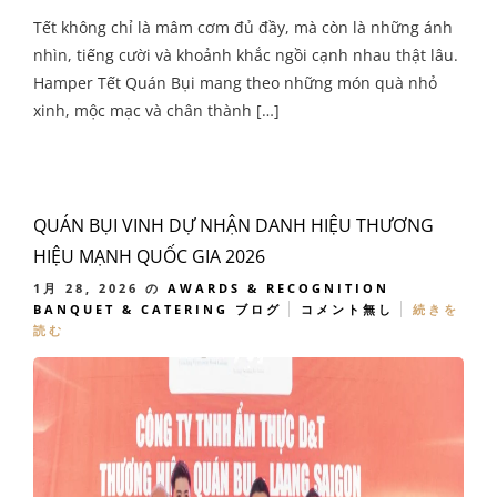
Tết không chỉ là mâm cơm đủ đầy, mà còn là những ánh
nhìn, tiếng cười và khoảnh khắc ngồi cạnh nhau thật lâu.
Hamper Tết Quán Bụi mang theo những món quà nhỏ
xinh, mộc mạc và chân thành […]
QUÁN BỤI VINH DỰ NHẬN DANH HIỆU THƯƠNG
HIỆU MẠNH QUỐC GIA 2026
1月 28, 2026
の
AWARDS & RECOGNITION
BANQUET & CATERING
ブログ
コメント無し
続きを
読む