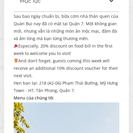
Mục lục
Sau bao ngày chuẩn bị, bữa cơm nhà thân quen của
Quán Bụi nay đã có mặt tại Quận 7. Một không gian
mới, nhưng vẫn là những món ăn mộc mạc, đậm đà
và ấm lòng mà bạn từng thương mến.
Especially, 20% discount on food bill in the first
week to welcome you to visit!
And don’t forget, guests coming this week will
receive an additional 10% discount voucher for their
next visit.
Hẹn bạn tại: 218 (A2-06) Phạm Thái Bường, Mỹ Hưng
Town - H7, Tân Phong, Quận 7.
Menu của chúng tôi