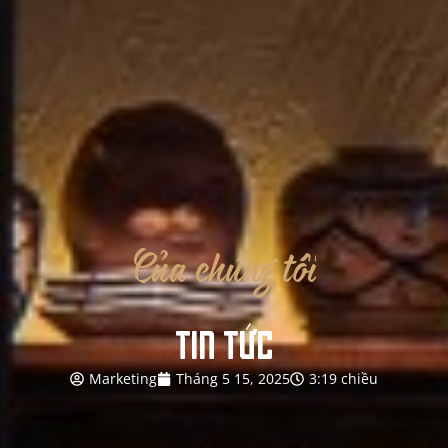
Của
chúng
tôi
TIN TỨC
Marketing
Tháng 5 15, 2025
3:19 chiều