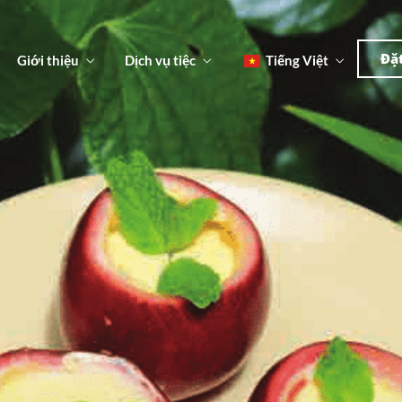
한국
简体
Đặ
Giới thiệu
Dịch vụ tiệc
Tiếng Việt
English
日本語
u
한국어
n
Đ
简体中文
u
n
Đ