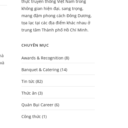
thực truyền thống Việt Nam trong
không gian hiện đại, sang trọng,
mang đậm phong cách Đông Dương,
tọa lạc tại các địa điểm khác nhau ở
trung tâm Thành phố Hồ Chí Minh.
CHUYÊN MỤC
hà
Awards & Recognition
(8)
 và
Banquet & Catering
(14)
Tin tức
(82)
Thức ăn
(3)
Quán Bụi Career
(6)
Công thức
(1)