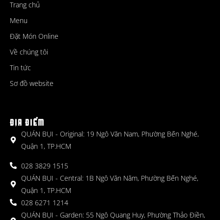
Trang chủ
Menu
Đặt Món Online
Về chúng tôi
Tin tức
Sơ đồ website
ĐỊA ĐIỂM
QUÁN BỤI - Original: 19 Ngô Văn Nam, Phường Bến Nghé,
Quận 1, TP.HCM
028 3829 1515
QUÁN BỤI - Central: 1B Ngô Văn Năm, Phường Bến Nghé,
Quận 1, TP.HCM
028 6271 1214
QUÁN BỤI - Garden: 55 Ngô Quang Huy, Phường Thảo Điền,