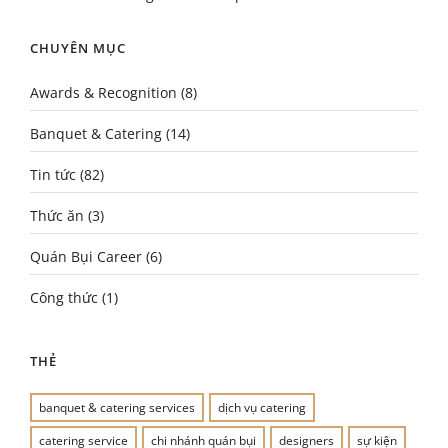
CHUYÊN MỤC
Awards & Recognition
(8)
Banquet & Catering
(14)
Tin tức
(82)
Thức ăn
(3)
Quán Bụi Career
(6)
Công thức
(1)
THẺ
banquet & catering services
dịch vụ catering
catering service
chi nhánh quán bụi
designers
sự kiện