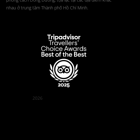
nhau ở trung tâm Thành phố Hồ Chí Minh.
2026