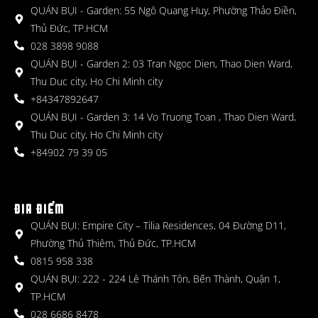
QUÁN BỤI - Garden: 55 Ngô Quang Huy, Phường Thảo Điền,
Thủ Đức, TP.HCM
028 3898 9088
QUÁN BỤI - Garden 2: 03 Tran Ngoc Dien, Thao Dien Ward,
Thu Duc city, Ho Chi Minh city
+84347892647
QUÁN BỤI - Garden 3: 14 Vo Truong Toan , Thao Dien Ward,
Thu Duc city, Ho Chi Minh city
+84902 79 39 05
ĐỊA ĐIỂM
QUÁN BỤI: Empire City – Tilia Residences, 04 Đường D11,
Phường Thủ Thiêm, Thủ Đức, TP.HCM
0815 958 338
QUÁN BỤI: 222 - 224 Lê Thánh Tôn, Bến Thành, Quận 1,
TP.HCM
028 6686 8478