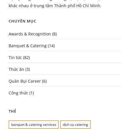
khác nhau ở trung tâm Thành phố Hồ Chí Minh.
CHUYÊN MỤC
Awards & Recognition
(8)
Banquet & Catering
(14)
Tin tức
(82)
Thức ăn
(3)
Quán Bụi Career
(6)
Công thức
(1)
THẺ
banquet & catering services
dịch vụ catering