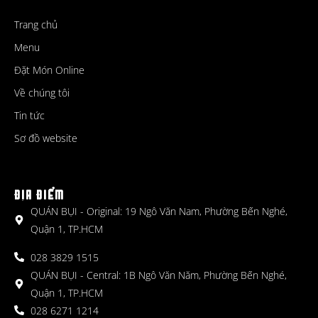
Trang chủ
Menu
Đặt Món Online
Về chúng tôi
Tin tức
Sơ đồ website
ĐỊA ĐIỂM
QUÁN BỤI - Original: 19 Ngô Văn Nam, Phường Bến Nghé,
Quận 1, TP.HCM
028 3829 1515
QUÁN BỤI - Central: 1B Ngô Văn Năm, Phường Bến Nghé,
Quận 1, TP.HCM
028 6271 1214