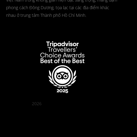
phong cách Đông Dương, tọa lạc tại các địa điểm khác
nhau ở trung tâm Thành phố Hồ Chí Minh.
2026