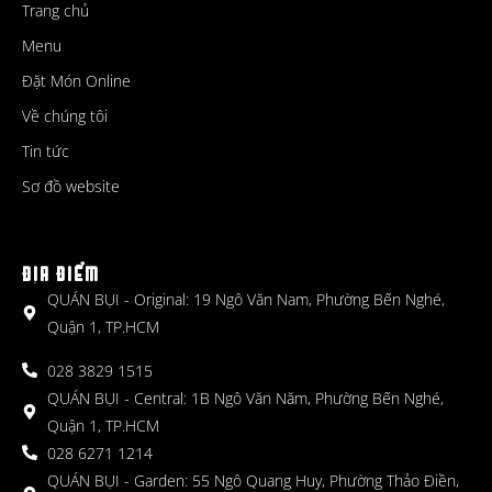
Trang chủ
Menu
Đặt Món Online
Về chúng tôi
Tin tức
Sơ đồ website
ĐỊA ĐIỂM
QUÁN BỤI - Original: 19 Ngô Văn Nam, Phường Bến Nghé,
Quận 1, TP.HCM
028 3829 1515
QUÁN BỤI - Central: 1B Ngô Văn Năm, Phường Bến Nghé,
Quận 1, TP.HCM
028 6271 1214
QUÁN BỤI - Garden: 55 Ngô Quang Huy, Phường Thảo Điền,