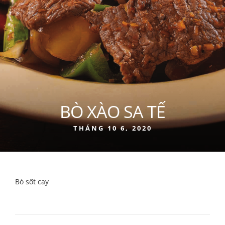
BÒ XÀO SA TẾ
THÁNG 10 6, 2020
Bò sốt cay