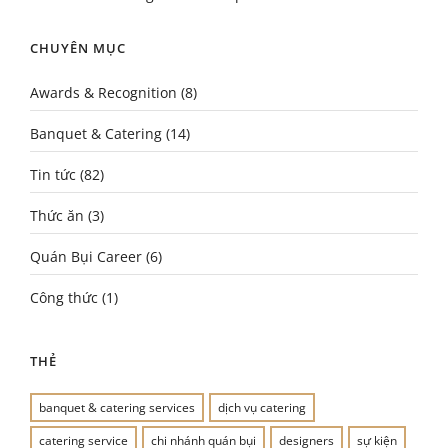
CHUYÊN MỤC
Awards & Recognition
(8)
Banquet & Catering
(14)
Tin tức
(82)
Thức ăn
(3)
Quán Bụi Career
(6)
Công thức
(1)
THẺ
banquet & catering services
dịch vụ catering
catering service
chi nhánh quán bụi
designers
sự kiện