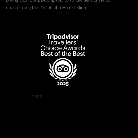
nhau ở trung tâm Thành phố Hồ Chí Minh.
2026