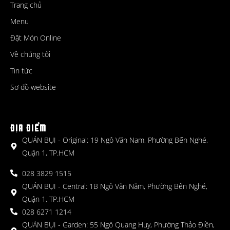
Trang chủ
Menu
Đặt Món Online
Về chúng tôi
Tin tức
Sơ đồ website
ĐỊA ĐIỂM
QUÁN BỤI - Original: 19 Ngô Văn Nam, Phường Bến Nghé,
Quận 1, TP.HCM
028 3829 1515
QUÁN BỤI - Central: 1B Ngô Văn Năm, Phường Bến Nghé,
Quận 1, TP.HCM
028 6271 1214
QUÁN BỤI - Garden: 55 Ngô Quang Huy, Phường Thảo Điền,