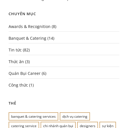
CHUYÊN MỤC
Awards & Recognition
(8)
Banquet & Catering
(14)
Tin tức
(82)
Thức ăn
(3)
Quán Bụi Career
(6)
Công thức
(1)
THẺ
banquet & catering services
dịch vụ catering
catering service
chi nhánh quán bụi
designers
sự kiện