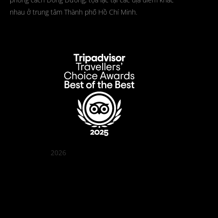
nhau ở trung tâm Thành phố Hồ Chí Minh.
2026