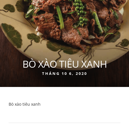
BÒ XÀO TIÊU XANH
THÁNG 10 6, 2020
Bò xào tiêu xanh