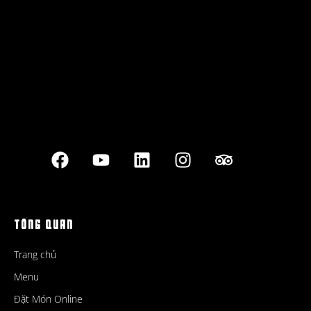
Best outdoor seating
TỔNG QUAN
Trang chủ
Menu
Đặt Món Online