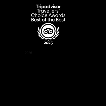
2026
Quán Bụi Garden