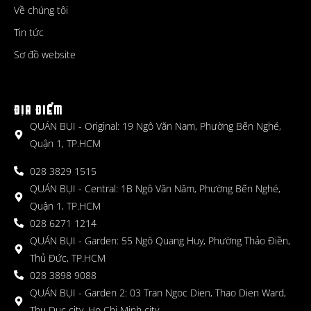
Về chúng tôi
Tin tức
Sơ đồ website
ĐỊA ĐIỂM
QUÁN BỤI - Original: 19 Ngô Văn Nam, Phường Bến Nghé,
Quận 1, TP.HCM
028 3829 1515
QUÁN BỤI - Central: 1B Ngô Văn Năm, Phường Bến Nghé,
Quận 1, TP.HCM
028 6271 1214
QUÁN BỤI - Garden: 55 Ngô Quang Huy, Phường Thảo Điền,
Thủ Đức, TP.HCM
028 3898 9088
QUÁN BỤI - Garden 2: 03 Tran Ngoc Dien, Thao Dien Ward,
Thu Duc city, Ho Chi Minh city