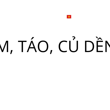
한국
简体
Đặ
Giới thiệu
Dịch vụ tiệc
Tiếng Việt
English
M, TÁO, CỦ DỀ
日本語
u
한국어
n
Đ
简体中文
u
n
Đ