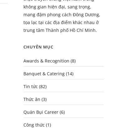
không gian hiện đại, sang trọng,
mang đậm phong cách Đông Dương,
tọa lạc tại các địa điểm khác nhau ở
trung tâm Thành phố Hồ Chí Minh.
CHUYÊN MỤC
Awards & Recognition
(8)
Banquet & Catering
(14)
Tin tức
(82)
Thức ăn
(3)
Quán Bụi Career
(6)
Công thức
(1)