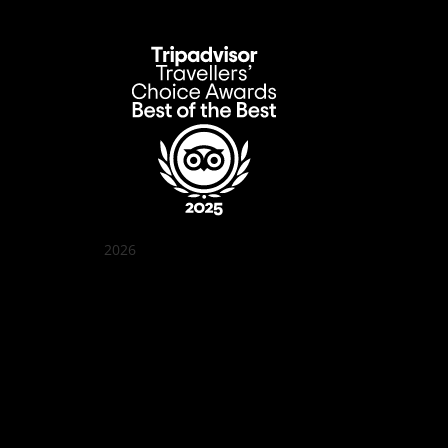
2026
Quán Bụi Garden