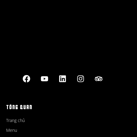
Best outdoor seating
TỔNG QUAN
Trang chủ
Menu