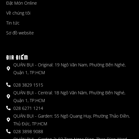
Đặt Món Online
Về chúng tôi
Tin tức
Sơ đồ website
ĐỊA ĐIỂM
QUÁN BỤI - Original: 19 Ngô Văn Nam, Phường Bến Nghé,
Quận 1, TP.HCM
028 3829 1515
QUÁN BỤI - Central: 1B Ngô Văn Năm, Phường Bến Nghé,
Quận 1, TP.HCM
028 6271 1214
QUÁN BỤI - Garden: 55 Ngô Quang Huy, Phường Thảo Điền,
Thủ Đức, TP.HCM
028 3898 9088