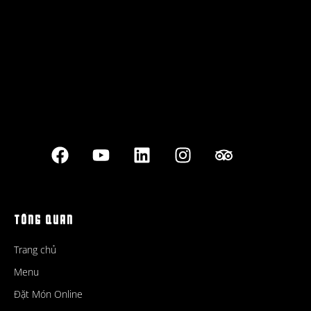
Best outdoor seating
TỔNG QUAN
Trang chủ
Menu
Đặt Món Online