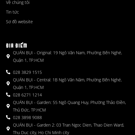
Về chúng tôi
Tin tức
Sơ đồ website
ĐỊA ĐIỂM
QUÁN BỤI - Original: 19 Ngô Văn Nam, Phường Bến Nghé,
Quận 1, TP.HCM
028 3829 1515
QUÁN BỤI - Central: 1B Ngô Văn Năm, Phường Bến Nghé,
Quận 1, TP.HCM
028 6271 1214
QUÁN BỤI - Garden: 55 Ngô Quang Huy, Phường Thảo Điền,
Thủ Đức, TP.HCM
028 3898 9088
QUÁN BỤI - Garden 2: 03 Tran Ngoc Dien, Thao Dien Ward,
Thu Duc city, Ho Chi Minh city