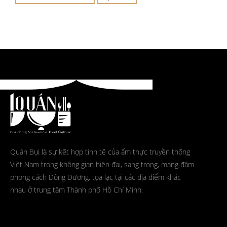
Quán Bụi là sự kết hợp tinh tế của ẩm thực truyền thống
Việt Nam trong không gian hiện đại, sang trọng, mang đậm
phong cách Đông Dương, tọa lạc tại các địa điểm khác
nhau ở trung tâm Thành phố Hồ Chí Minh.