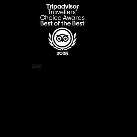
2026
Quán Bụi Garden