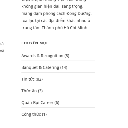
không gian hiện đại, sang trọng,
mang đậm phong cách Đông Dương,
tọa lạc tại các địa điểm khác nhau ở
trung tâm Thành phố Hồ Chí Minh.
CHUYÊN MỤC
hà
 và
Awards & Recognition
(8)
Banquet & Catering
(14)
Tin tức
(82)
Thức ăn
(3)
Quán Bụi Career
(6)
Công thức
(1)