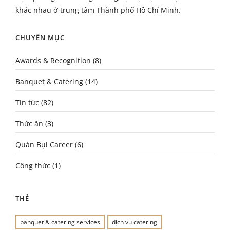
khác nhau ở trung tâm Thành phố Hồ Chí Minh.
CHUYÊN MỤC
Awards & Recognition
(8)
Banquet & Catering
(14)
Tin tức
(82)
Thức ăn
(3)
Quán Bụi Career
(6)
Công thức
(1)
THẺ
banquet & catering services
dịch vụ catering