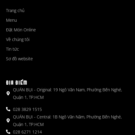
Trang chủ
Menu
Đặt Món Online
Về chúng tôi
Tin tức
Sơ đồ website
ĐỊA ĐIỂM
QUÁN BỤI - Original: 19 Ngô Văn Nam, Phường Bến Nghé,
Quận 1, TP.HCM
028 3829 1515
QUÁN BỤI - Central: 1B Ngô Văn Năm, Phường Bến Nghé,
Quận 1, TP.HCM
028 6271 1214