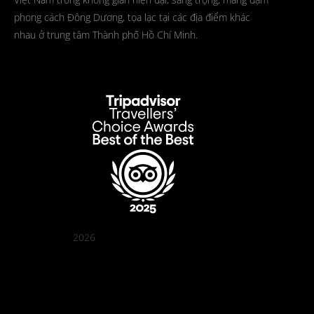
phong cách Đông Dương, tọa lạc tại các địa điểm khác
nhau ở trung tâm Thành phố Hồ Chí Minh.
2026