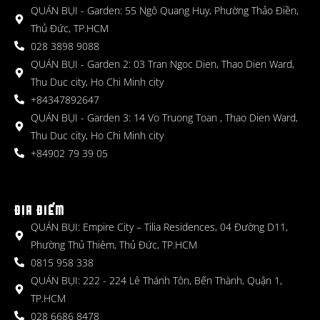
QUÁN BỤI - Garden: 55 Ngô Quang Huy, Phường Thảo Điền,
Thủ Đức, TP.HCM
028 3898 9088
QUÁN BỤI - Garden 2: 03 Tran Ngoc Dien, Thao Dien Ward,
Thu Duc city, Ho Chi Minh city
+84347892647
QUÁN BỤI - Garden 3: 14 Vo Truong Toan , Thao Dien Ward,
Thu Duc city, Ho Chi Minh city
+84902 79 39 05
ĐỊA ĐIỂM
QUÁN BỤI: Empire City – Tilia Residences, 04 Đường D11,
Phường Thủ Thiêm, Thủ Đức, TP.HCM
0815 958 338
QUÁN BỤI: 222 - 224 Lê Thánh Tôn, Bến Thành, Quận 1,
TP.HCM
028 6686 8478