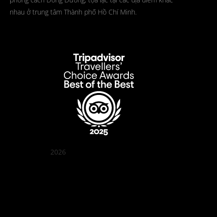
nhau ở trung tâm Thành phố Hồ Chí Minh.
2026