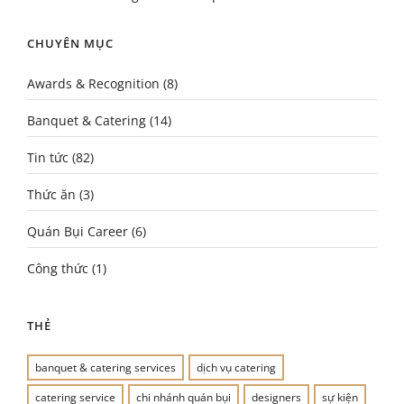
CHUYÊN MỤC
Awards & Recognition
(8)
Banquet & Catering
(14)
Tin tức
(82)
Thức ăn
(3)
Quán Bụi Career
(6)
Công thức
(1)
THẺ
banquet & catering services
dịch vụ catering
catering service
chi nhánh quán bụi
designers
sự kiện