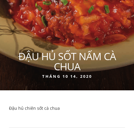
ĐẬU HỦ SỐT NẤM CÀ
CHUA
THÁNG 10 14, 2020
Đậu hủ chiên sốt cà chua