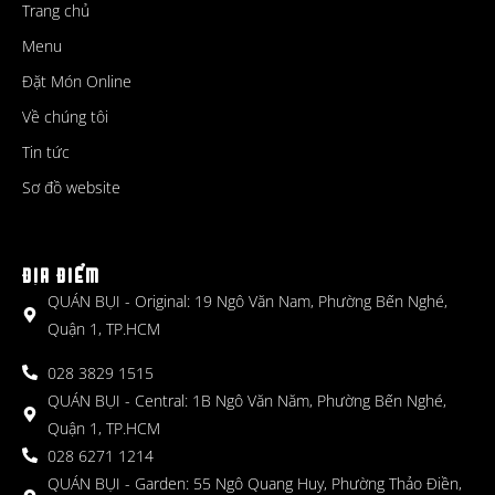
Trang chủ
Menu
Đặt Món Online
Về chúng tôi
Tin tức
Sơ đồ website
ĐỊA ĐIỂM
QUÁN BỤI - Original: 19 Ngô Văn Nam, Phường Bến Nghé,
Quận 1, TP.HCM
028 3829 1515
QUÁN BỤI - Central: 1B Ngô Văn Năm, Phường Bến Nghé,
Quận 1, TP.HCM
028 6271 1214
QUÁN BỤI - Garden: 55 Ngô Quang Huy, Phường Thảo Điền,