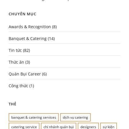
CHUYÊN MỤC
Awards & Recognition
(8)
Banquet & Catering
(14)
Tin tức
(82)
Thức ăn
(3)
Quán Bụi Career
(6)
Công thức
(1)
THẺ
banquet & catering services
dịch vụ catering
catering service
chi nhánh quán bụi
designers
sự kiện