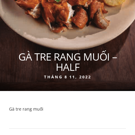
GÀ TRE RANG MUỐI –
HALF
THÁNG 8 11, 2022
Gà tre rang muối