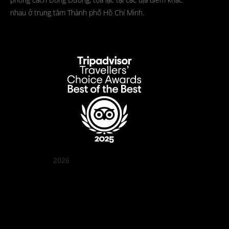
nhau ở trung tâm Thành phố Hồ Chí Minh.
2026