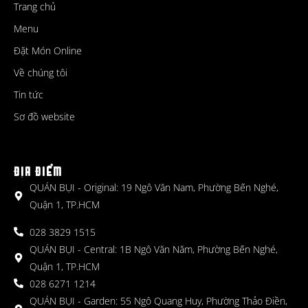
Trang chủ
Menu
Đặt Món Online
Về chúng tôi
Tin tức
Sơ đồ website
ĐỊA ĐIỂM
QUÁN BỤI - Original: 19 Ngô Văn Nam, Phường Bến Nghé,
Quận 1, TP.HCM
028 3829 1515
QUÁN BỤI - Central: 1B Ngô Văn Năm, Phường Bến Nghé,
Quận 1, TP.HCM
028 6271 1214
QUÁN BỤI - Garden: 55 Ngô Quang Huy, Phường Thảo Điền,