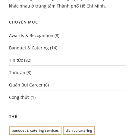
khác nhau ở trung tâm Thành phố Hồ Chí Minh.
CHUYÊN MỤC
Awards & Recognition
(8)
Banquet & Catering
(14)
Tin tức
(82)
Thức ăn
(3)
Quán Bụi Career
(6)
Công thức
(1)
THẺ
banquet & catering services
dịch vụ catering