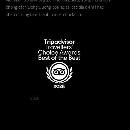
phong cách Đông Dương, tọa lạc tại các địa điểm khác
nhau ở trung tâm Thành phố Hồ Chí Minh.
2026