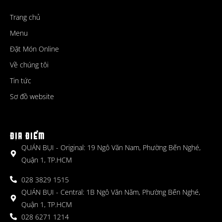
Trang chủ
Menu
Đặt Món Online
Về chúng tôi
Tin tức
Sơ đồ website
ĐỊA ĐIỂM
QUÁN BỤI - Original: 19 Ngô Văn Nam, Phường Bến Nghé,
Quận 1, TP.HCM
028 3829 1515
QUÁN BỤI - Central: 1B Ngô Văn Năm, Phường Bến Nghé,
Quận 1, TP.HCM
028 6271 1214