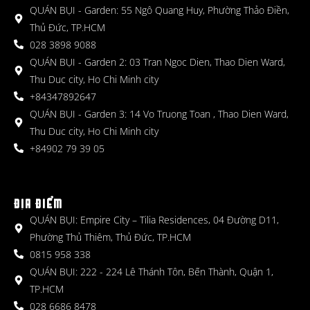
QUÁN BỤI - Garden: 55 Ngô Quang Huy, Phường Thảo Điền,
Thủ Đức, TP.HCM
028 3898 9088
QUÁN BỤI - Garden 2: 03 Tran Ngoc Dien, Thao Dien Ward,
Thu Duc city, Ho Chi Minh city
+84347892647
QUÁN BỤI - Garden 3: 14 Vo Truong Toan , Thao Dien Ward,
Thu Duc city, Ho Chi Minh city
+84902 79 39 05
ĐỊA ĐIỂM
QUÁN BỤI: Empire City – Tilia Residences, 04 Đường D11,
Phường Thủ Thiêm, Thủ Đức, TP.HCM
0815 958 338
QUÁN BỤI: 222 - 224 Lê Thánh Tôn, Bến Thành, Quận 1,
TP.HCM
028 6686 8478