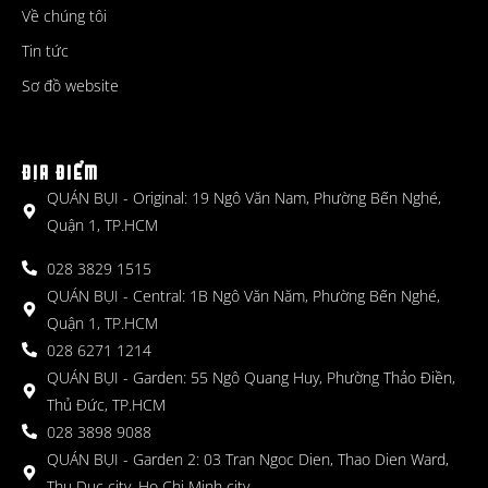
Về chúng tôi
Tin tức
Sơ đồ website
ĐỊA ĐIỂM
QUÁN BỤI - Original: 19 Ngô Văn Nam, Phường Bến Nghé,
Quận 1, TP.HCM
028 3829 1515
QUÁN BỤI - Central: 1B Ngô Văn Năm, Phường Bến Nghé,
Quận 1, TP.HCM
028 6271 1214
QUÁN BỤI - Garden: 55 Ngô Quang Huy, Phường Thảo Điền,
Thủ Đức, TP.HCM
028 3898 9088
QUÁN BỤI - Garden 2: 03 Tran Ngoc Dien, Thao Dien Ward,
Thu Duc city, Ho Chi Minh city