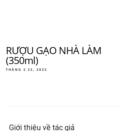
RƯỢU GẠO NHÀ LÀM
(350ml)
THÁNG 2 23, 2023
Giới thiệu về tác giả