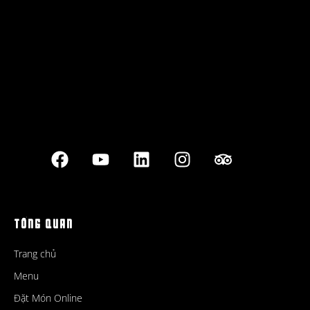
Best outdoor seating
TỔNG QUAN
Trang chủ
Menu
Đặt Món Online