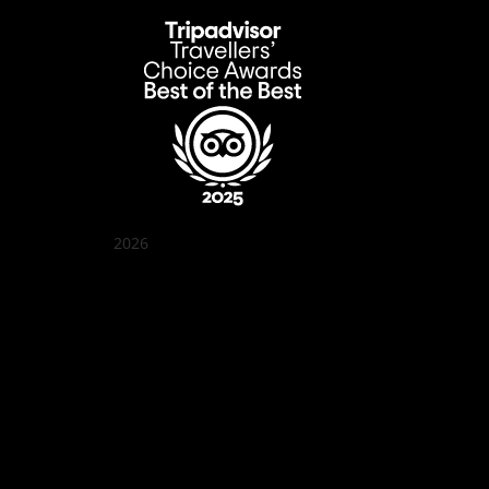
2026
Quán Bụi Garden