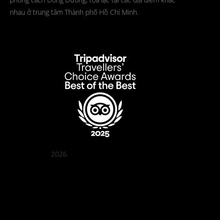
nhau ở trung tâm Thành phố Hồ Chí Minh.
2026