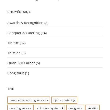
CHUYÊN MỤC
Awards & Recognition
(8)
Banquet & Catering
(14)
Tin tức
(82)
Thức ăn
(3)
Quán Bụi Career
(6)
Công thức
(1)
THẺ
banquet & catering services
dịch vụ catering
catering service
chi nhánh quán bụi
designers
sự kiện