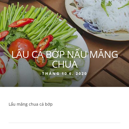
LẨU CÁ BỚP NẤU MĂNG
CHUA
THÁNG 10 6, 2020
Lẩu măng chua cá bớp