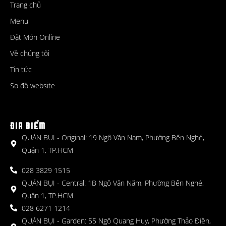
Trang chủ
Menu
Đặt Món Online
Về chúng tôi
Tin tức
Sơ đồ website
ĐỊA ĐIỂM
QUÁN BỤI - Original: 19 Ngô Văn Nam, Phường Bến Nghé,
Quận 1, TP.HCM
028 3829 1515
QUÁN BỤI - Central: 1B Ngô Văn Năm, Phường Bến Nghé,
Quận 1, TP.HCM
028 6271 1214
QUÁN BỤI - Garden: 55 Ngô Quang Huy, Phường Thảo Điền,