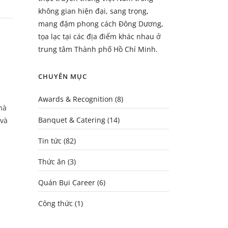
không gian hiện đại, sang trọng,
mang đậm phong cách Đông Dương,
tọa lạc tại các địa điểm khác nhau ở
trung tâm Thành phố Hồ Chí Minh.
CHUYÊN MỤC
Awards & Recognition
(8)
hà
Banquet & Catering
(14)
 và
Tin tức
(82)
Thức ăn
(3)
Quán Bụi Career
(6)
Công thức
(1)