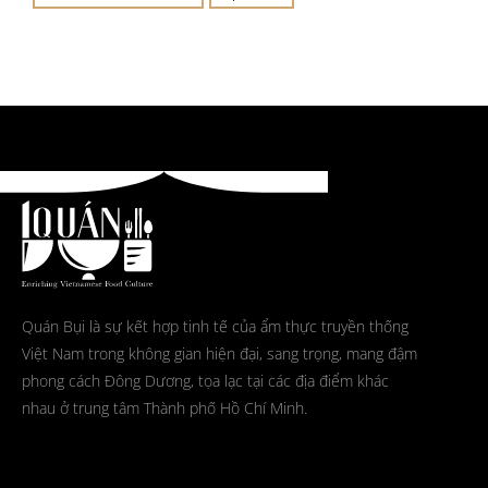
Quán Bụi là sự kết hợp tinh tế của ẩm thực truyền thống
Việt Nam trong không gian hiện đại, sang trọng, mang đậm
phong cách Đông Dương, tọa lạc tại các địa điểm khác
nhau ở trung tâm Thành phố Hồ Chí Minh.