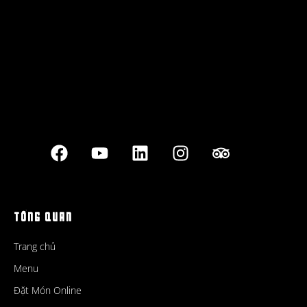
Best outdoor seating
TỔNG QUAN
Trang chủ
Menu
Đặt Món Online