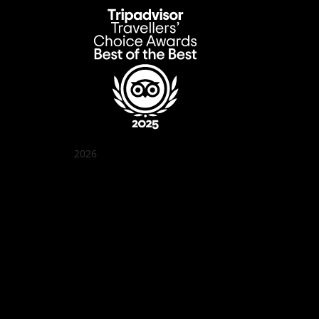
2026
Quán Bụi Garden