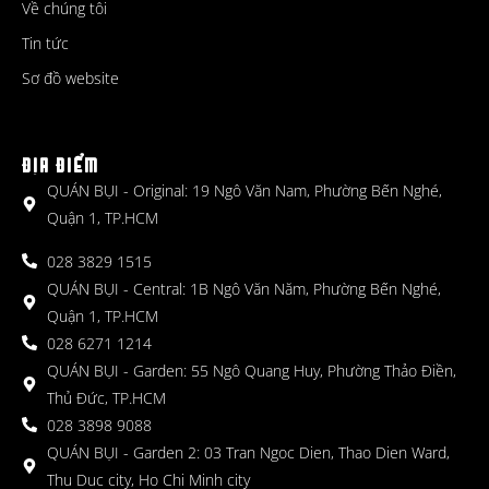
Về chúng tôi
Tin tức
Sơ đồ website
ĐỊA ĐIỂM
QUÁN BỤI - Original: 19 Ngô Văn Nam, Phường Bến Nghé,
Quận 1, TP.HCM
028 3829 1515
QUÁN BỤI - Central: 1B Ngô Văn Năm, Phường Bến Nghé,
Quận 1, TP.HCM
028 6271 1214
QUÁN BỤI - Garden: 55 Ngô Quang Huy, Phường Thảo Điền,
Thủ Đức, TP.HCM
028 3898 9088
QUÁN BỤI - Garden 2: 03 Tran Ngoc Dien, Thao Dien Ward,
Thu Duc city, Ho Chi Minh city