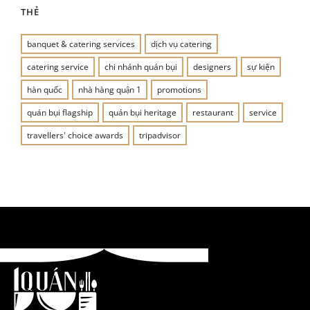
THẺ
banquet & catering services
dịch vụ catering
catering service
chi nhánh quán bụi
designers
sự kiện
hàn quốc
nhà hàng quận 1
promotions
quán bụi flagship
quán bụi heritage
restaurant
service
travellers' choice awards
tripadvisor