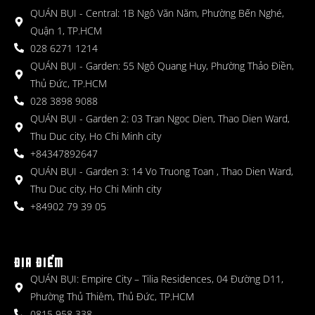
QUÁN BỤI - Central: 1B Ngô Văn Năm, Phường Bến Nghé,
Quận 1, TP.HCM
028 6271 1214
QUÁN BỤI - Garden: 55 Ngô Quang Huy, Phường Thảo Điền,
Thủ Đức, TP.HCM
028 3898 9088
QUÁN BỤI - Garden 2: 03 Tran Ngoc Dien, Thao Dien Ward,
Thu Duc city, Ho Chi Minh city
+84347892647
QUÁN BỤI - Garden 3: 14 Vo Truong Toan , Thao Dien Ward,
Thu Duc city, Ho Chi Minh city
+84902 79 39 05
ĐỊA ĐIỂM
QUÁN BỤI: Empire City – Tilia Residences, 04 Đường D11,
Phường Thủ Thiêm, Thủ Đức, TP.HCM
0815 958 338