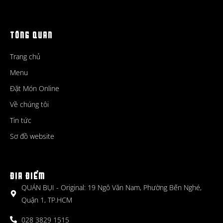
TỔNG QUAN
Trang chủ
Menu
Đặt Món Online
Về chúng tôi
Tin tức
Sơ đồ website
ĐỊA ĐIỂM
QUÁN BỤI - Original: 19 Ngô Văn Nam, Phường Bến Nghé,
Quận 1, TP.HCM
028 3829 1515