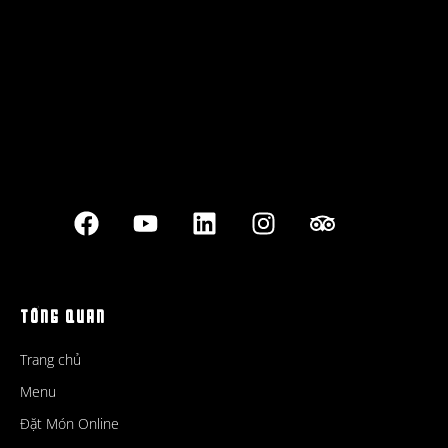
Best outdoor seating
TỔNG QUAN
Trang chủ
Menu
Đặt Món Online