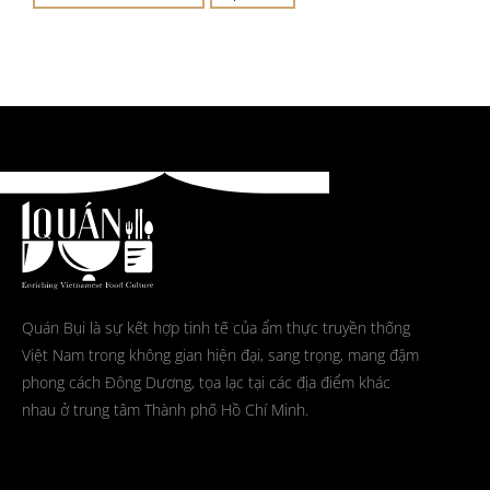
Quán Bụi là sự kết hợp tinh tế của ẩm thực truyền thống
Việt Nam trong không gian hiện đại, sang trọng, mang đậm
phong cách Đông Dương, tọa lạc tại các địa điểm khác
nhau ở trung tâm Thành phố Hồ Chí Minh.