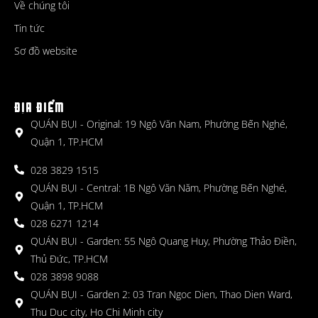
Về chúng tôi
Tin tức
Sơ đồ website
ĐỊA ĐIỂM
QUÁN BỤI - Original: 19 Ngô Văn Nam, Phường Bến Nghé,
Quận 1, TP.HCM
028 3829 1515
QUÁN BỤI - Central: 1B Ngô Văn Năm, Phường Bến Nghé,
Quận 1, TP.HCM
028 6271 1214
QUÁN BỤI - Garden: 55 Ngô Quang Huy, Phường Thảo Điền,
Thủ Đức, TP.HCM
028 3898 9088
QUÁN BỤI - Garden 2: 03 Tran Ngoc Dien, Thao Dien Ward,
Thu Duc city, Ho Chi Minh city