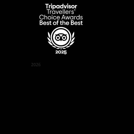
2026
Quán Bụi Garden