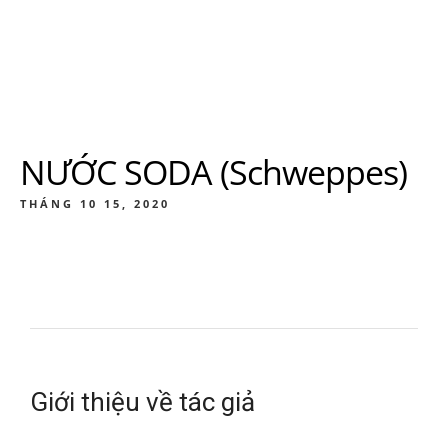
NƯỚC SODA (Schweppes)
THÁNG 10 15, 2020
Giới thiệu về tác giả