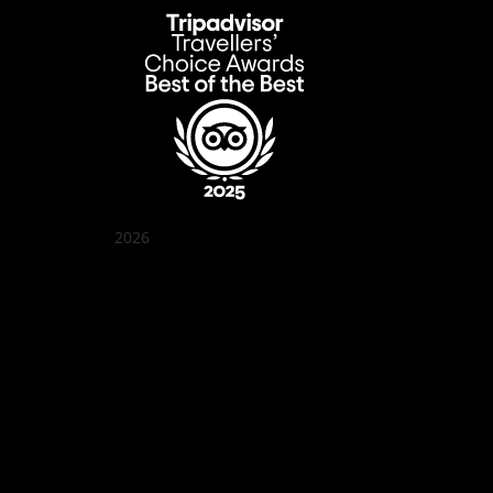
2026
Quán Bụi Garden