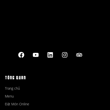
Best outdoor seating
TỔNG QUAN
Trang chủ
Menu
Đặt Món Online