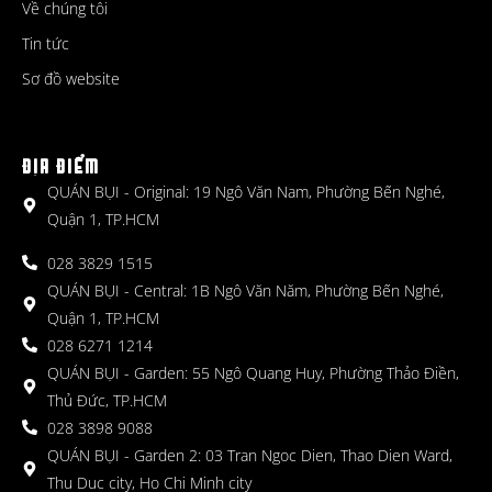
Về chúng tôi
Tin tức
Sơ đồ website
ĐỊA ĐIỂM
QUÁN BỤI - Original: 19 Ngô Văn Nam, Phường Bến Nghé,
Quận 1, TP.HCM
028 3829 1515
QUÁN BỤI - Central: 1B Ngô Văn Năm, Phường Bến Nghé,
Quận 1, TP.HCM
028 6271 1214
QUÁN BỤI - Garden: 55 Ngô Quang Huy, Phường Thảo Điền,
Thủ Đức, TP.HCM
028 3898 9088
QUÁN BỤI - Garden 2: 03 Tran Ngoc Dien, Thao Dien Ward,
Thu Duc city, Ho Chi Minh city