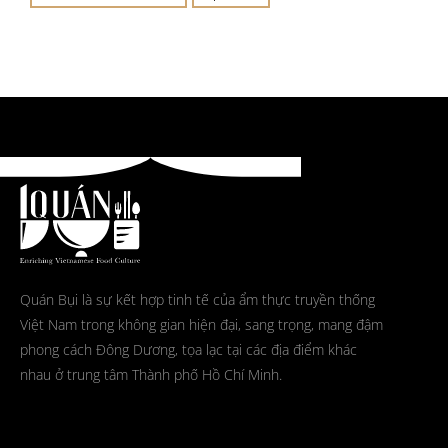
Quán Bụi là sự kết hợp tinh tế của ẩm thực truyền thống
Việt Nam trong không gian hiện đại, sang trọng, mang đậm
phong cách Đông Dương, tọa lạc tại các địa điểm khác
nhau ở trung tâm Thành phố Hồ Chí Minh.