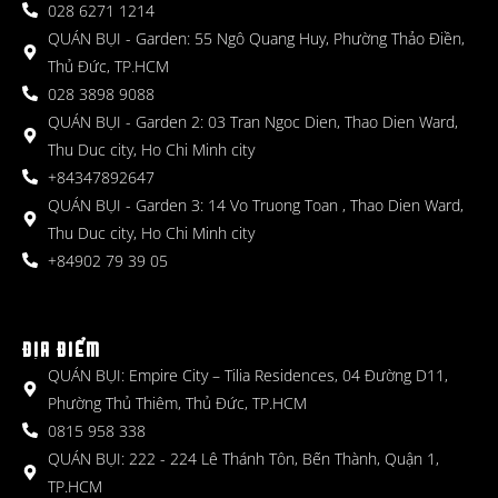
028 6271 1214
QUÁN BỤI - Garden: 55 Ngô Quang Huy, Phường Thảo Điền,
Thủ Đức, TP.HCM
028 3898 9088
QUÁN BỤI - Garden 2: 03 Tran Ngoc Dien, Thao Dien Ward,
Thu Duc city, Ho Chi Minh city
+84347892647
QUÁN BỤI - Garden 3: 14 Vo Truong Toan , Thao Dien Ward,
Thu Duc city, Ho Chi Minh city
+84902 79 39 05
ĐỊA ĐIỂM
QUÁN BỤI: Empire City – Tilia Residences, 04 Đường D11,
Phường Thủ Thiêm, Thủ Đức, TP.HCM
0815 958 338
QUÁN BỤI: 222 - 224 Lê Thánh Tôn, Bến Thành, Quận 1,
TP.HCM