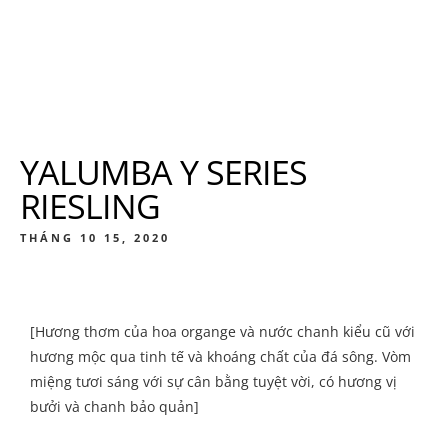
YALUMBA Y SERIES
RIESLING
THÁNG 10 15, 2020
[Hương thơm của hoa organge và nước chanh kiểu cũ với
hương mộc qua tinh tế và khoáng chất của đá sông. Vòm
miệng tươi sáng với sự cân bằng tuyệt vời, có hương vị
bưởi và chanh bảo quản]