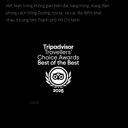
Việt Nam trong không gian hiện đại, sang trọng, mang đậm
phong cách Đông Dương, tọa lạc tại các địa điểm khác
nhau ở trung tâm Thành phố Hồ Chí Minh.
2026