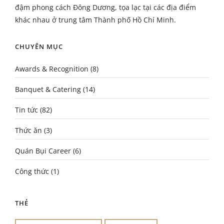
đậm phong cách Đông Dương, tọa lạc tại các địa điểm
khác nhau ở trung tâm Thành phố Hồ Chí Minh.
CHUYÊN MỤC
Awards & Recognition
(8)
Banquet & Catering
(14)
Tin tức
(82)
Thức ăn
(3)
Quán Bụi Career
(6)
Công thức
(1)
THẺ