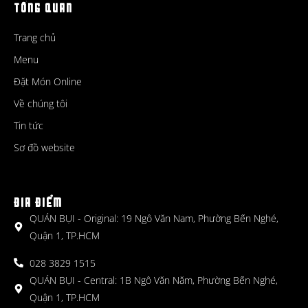
TỔNG QUAN
Trang chủ
Menu
Đặt Món Online
Về chúng tôi
Tin tức
Sơ đồ website
ĐỊA ĐIỂM
QUÁN BỤI - Original: 19 Ngô Văn Nam, Phường Bến Nghé,
Quận 1, TP.HCM
028 3829 1515
QUÁN BỤI - Central: 1B Ngô Văn Năm, Phường Bến Nghé,
Quận 1, TP.HCM