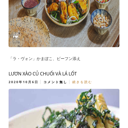
「ラ・ヴォン」かまぼこ、ビーフン添え
LƯƠN XÀO CỦ CHUỐI VÀ LÁ LỐT
2020年10月6日
コメント無し
続きを読む