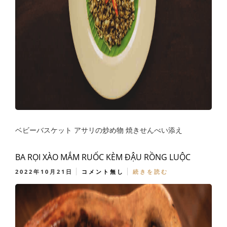
ベビーバスケット アサリの炒め物 焼きせんべい添え
BA RỌI XÀO MẮM RUỐC KÈM ĐẬU RỒNG LUỘC
2022年10月21日
コメント無し
続きを読む