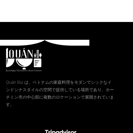
Quán Bụi は、ベトナムの家庭料理をモダンでシックなイ
ンドシナスタイルの空間で提供している場所であり、ホー
チミン市の中心部に複数のロケーションで展開されていま
す。