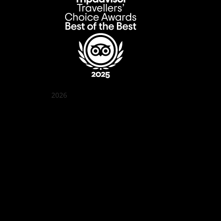
2026
クアン ボイ ガーデン
Best outdoor seating