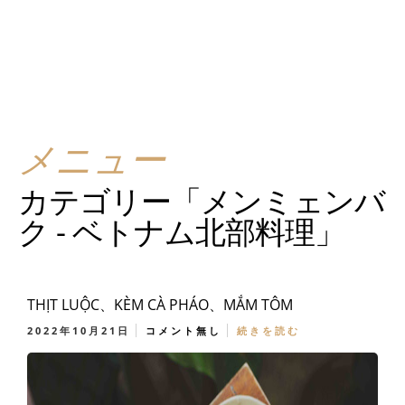
メニュー
カテゴリー「メンミェンバ
ク - ベトナム北部料理」
THỊT LUỘC、KÈM CÀ PHÁO、MẮM TÔM
2022年10月21日
コメント無し
続きを読む