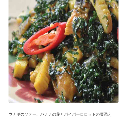
ウナギのソテー、バナナの芽とパイパーロロットの葉添え