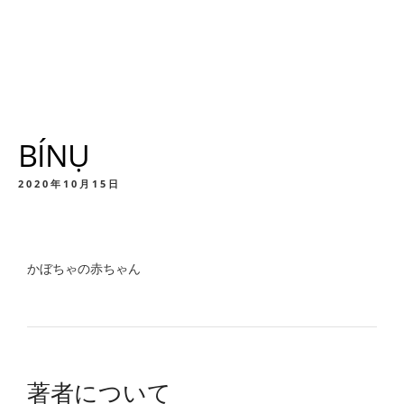
BÍNỤ
2020年10月15日
かぼちゃの赤ちゃん
著者について