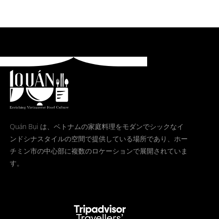
Quán Bụi は、ベトナムの家庭料理をモダンでシックなイ
ンドシナスタイルの空間で提供している場所であり、ホー
チミン市の中心部に複数のロケーションで展開されていま
す。