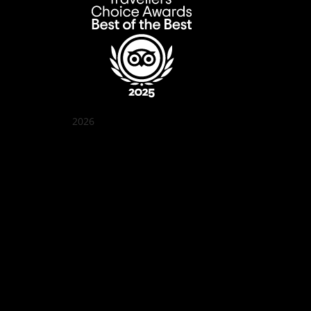
2026
クアン ボイ ガーデン
Best outdoor seating