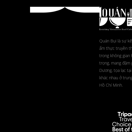
Quán Bụi là sự kế
ẩm thực truyền t
trong không gian 
trọng, mang đậm
Dương, tọa lạc tại
khác nhau ở trun
Hồ Chí Minh.