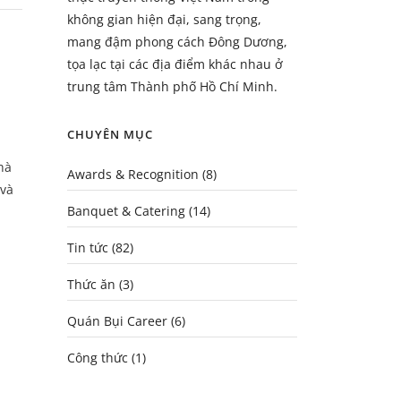
không gian hiện đại, sang trọng,
mang đậm phong cách Đông Dương,
tọa lạc tại các địa điểm khác nhau ở
trung tâm Thành phố Hồ Chí Minh.
CHUYÊN MỤC
hà
Awards & Recognition
(8)
 và
Banquet & Catering
(14)
Tin tức
(82)
Thức ăn
(3)
Quán Bụi Career
(6)
Công thức
(1)