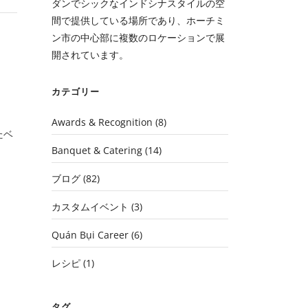
ダンでシックなインドシナスタイルの空
間で提供している場所であり、ホーチミ
ン市の中心部に複数のロケーションで展
開されています。
カテゴリー
Awards & Recognition
(8)
たベ
Banquet & Catering
(14)
ブログ
(82)
カスタムイベント
(3)
Quán Bụi Career
(6)
レシピ
(1)
タグ