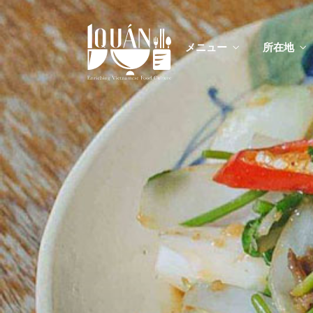
メニュー
所在地
メニ
カスタムイ
メニ
カスタムイ