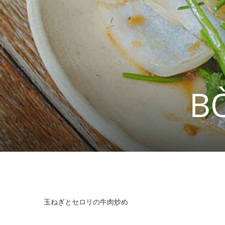
B
玉ねぎとセロリの牛肉炒め