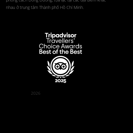
nhau ở trung tâm Thành phố Hồ Chí Minh.
2026