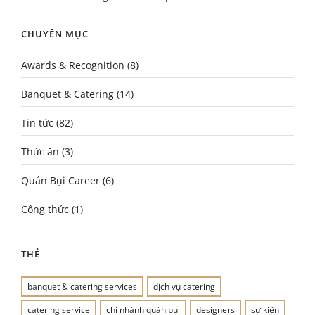
CHUYÊN MỤC
Awards & Recognition
(8)
Banquet & Catering
(14)
Tin tức
(82)
Thức ăn
(3)
Quán Bụi Career
(6)
Công thức
(1)
THẺ
banquet & catering services
dịch vụ catering
catering service
chi nhánh quán bụi
designers
sự kiện