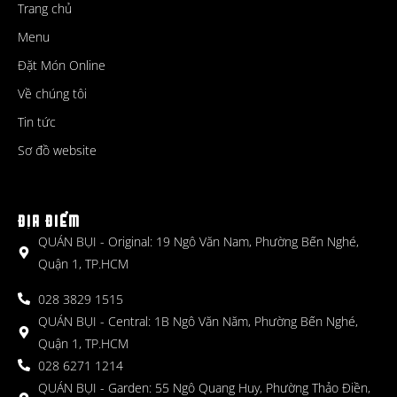
Trang chủ
Menu
Đặt Món Online
Về chúng tôi
Tin tức
Sơ đồ website
ĐỊA ĐIỂM
QUÁN BỤI - Original: 19 Ngô Văn Nam, Phường Bến Nghé,
Quận 1, TP.HCM
028 3829 1515
QUÁN BỤI - Central: 1B Ngô Văn Năm, Phường Bến Nghé,
Quận 1, TP.HCM
028 6271 1214
QUÁN BỤI - Garden: 55 Ngô Quang Huy, Phường Thảo Điền,