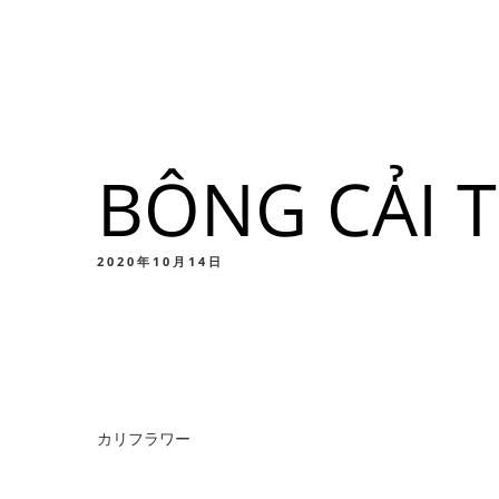
メニュー
所在地
BÔNG CẢI 
メニ
カスタムイ
2020年10月14日
メニ
カリフラワー
カスタムイ