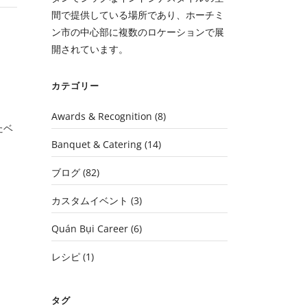
間で提供している場所であり、ホーチミ
ン市の中心部に複数のロケーションで展
開されています。
カテゴリー
Awards & Recognition
(8)
たベ
Banquet & Catering
(14)
ブログ
(82)
カスタムイベント
(3)
Quán Bụi Career
(6)
レシピ
(1)
タグ